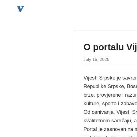
O portalu Vi
July 15, 2025
Vijesti Srpske je savrem
Republike Srpske, Bosne
brze, provjerene i razu
kulture, sporta i zabave
Od osnivanja, Vijesti Sr
kvalitetnom sadržaju, 
Portal je zasnovan na 