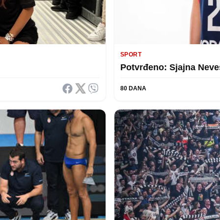
SPORT
Potvrđeno: Sjajna Neve
80 DANA