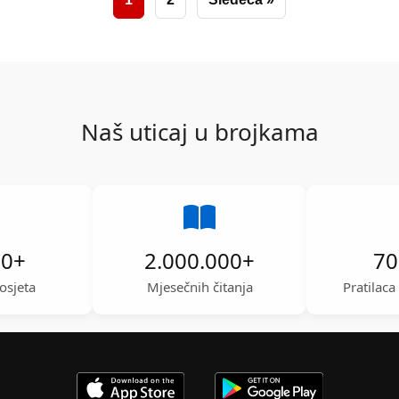
Naš uticaj u brojkama
00
+
2.000.000
+
70
osjeta
Mjesečnih čitanja
Pratilac