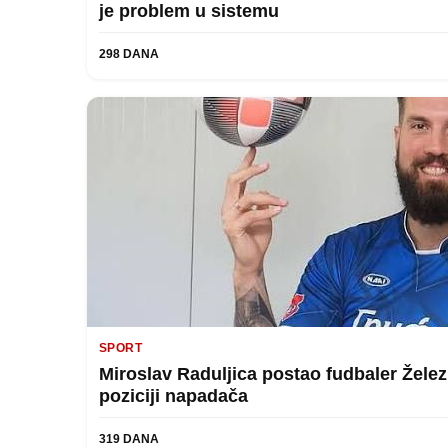
je problem u sistemu
298 DANA
SPORT
Miroslav Raduljica postao fudbaler Želez
poziciji napadača
319 DANA