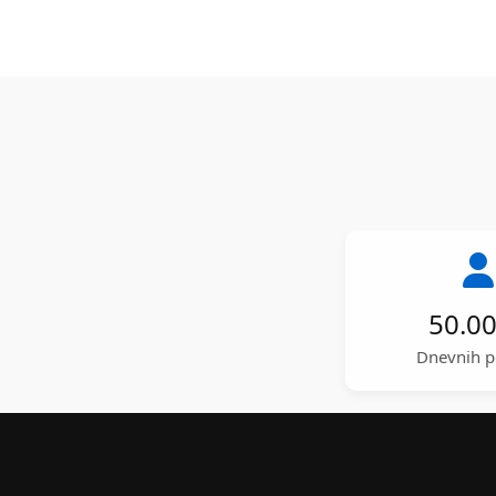
50.0
Dnevnih p