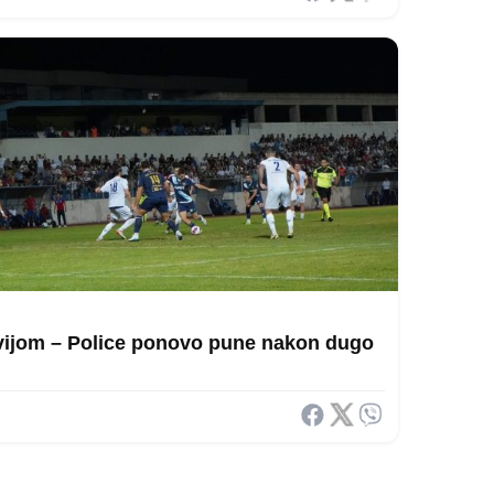
avijom – Police ponovo pune nakon dugo