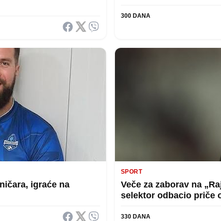
300 DANA
SPORT
ničara, igraće na
Veče za zaborav na „Rajk
selektor odbacio priče 
330 DANA