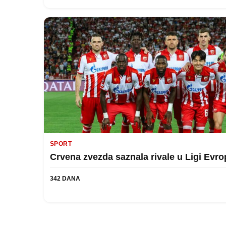
SPORT
Crvena zvezda saznala rivale u Ligi Evro
342 DANA