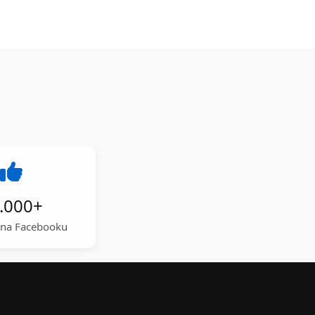
.000
+
a na Facebooku