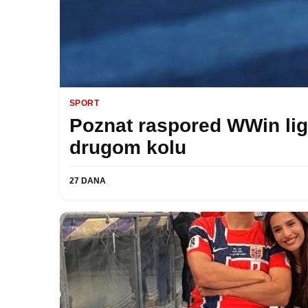
SPORT
Poznat raspored WWin lig
drugom kolu
27 DANA