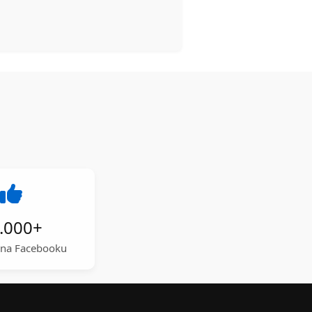
.000
+
a na Facebooku