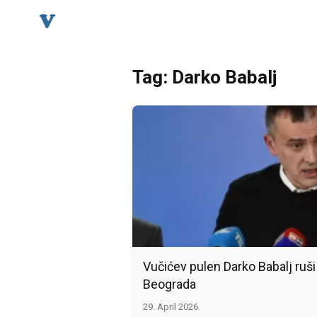
Tag: Darko Babalj
Vučićev pulen Darko Babalj ruši 
Beograda
29. April 2026.