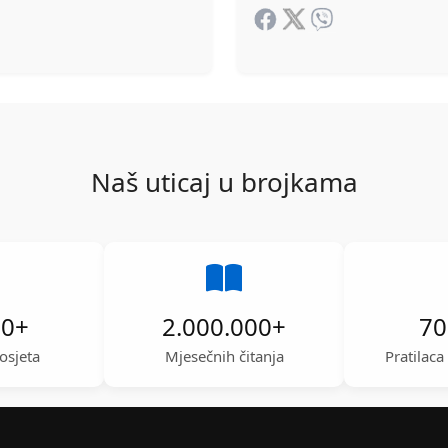
Naš uticaj u brojkama
00
+
2.000.000
+
70
osjeta
Mjesečnih čitanja
Pratilac