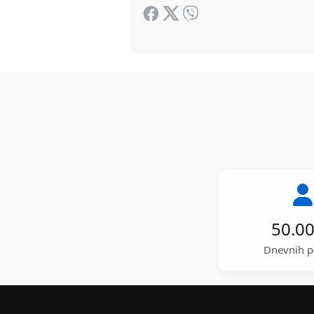
50.0
Dnevnih p