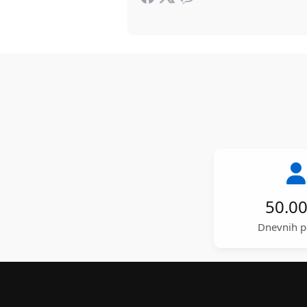
50.0
Dnevnih p