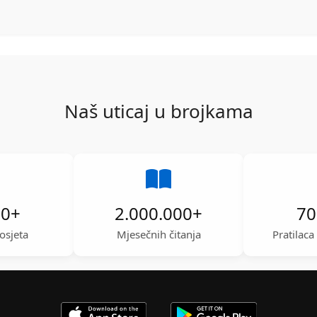
Naš uticaj u brojkama
00
+
2.000.000
+
70
osjeta
Mjesečnih čitanja
Pratilac