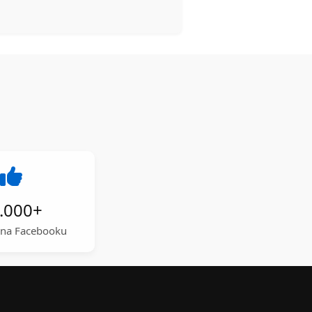
.000
+
a na Facebooku