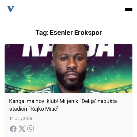
Tag: Esenler Erokspor
Kanga ima novi klub! Miljenik “Delija” napušta
stadion “Rajko Mitić”
14. July 2025.