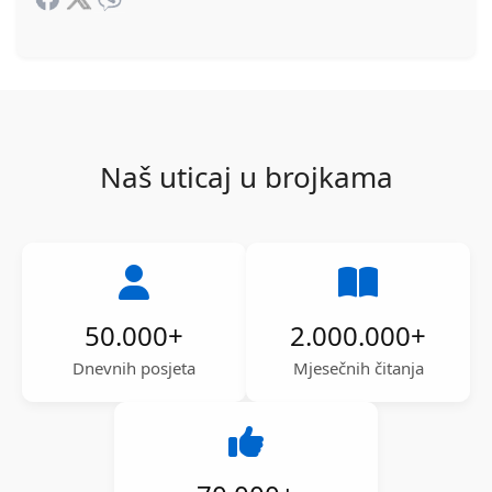
Naš uticaj u brojkama
50.000
+
2.000.000
+
Dnevnih posjeta
Mjesečnih čitanja