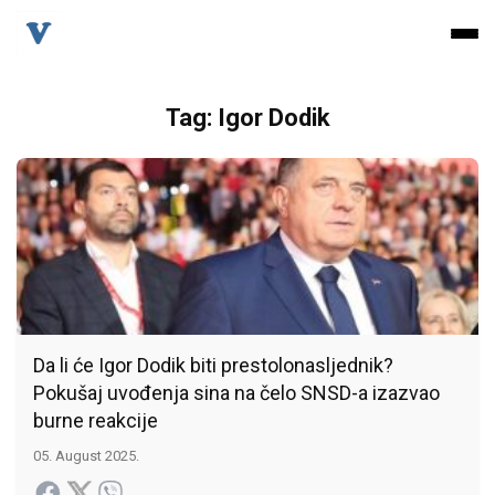
Tag: Igor Dodik
Da li će Igor Dodik biti prestolonasljednik?
Pokušaj uvođenja sina na čelo SNSD-a izazvao
burne reakcije
05. August 2025.