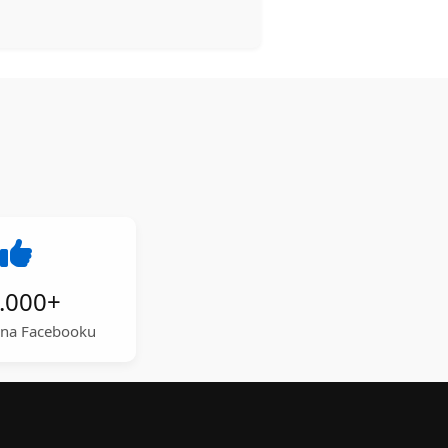
.000
+
a na Facebooku