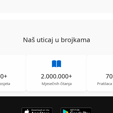
Naš uticaj u brojkama
00
+
2.000.000
+
70
osjeta
Mjesečnih čitanja
Pratilac