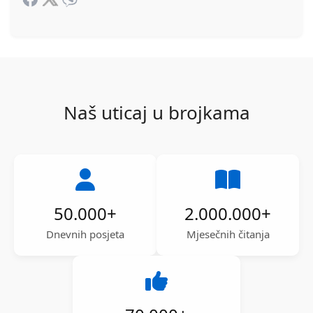
Naš uticaj u brojkama
50.000
+
2.000.000
+
Dnevnih posjeta
Mjesečnih čitanja