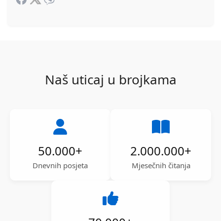
Naš uticaj u brojkama
50.000
+
2.000.000
+
Dnevnih posjeta
Mjesečnih čitanja