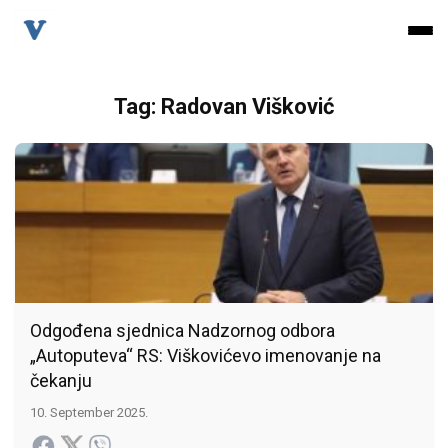
Tag: Radovan Višković
Odgođena sjednica Nadzornog odbora
„Autoputeva“ RS: Viškovićevo imenovanje na
čekanju
10. September 2025.