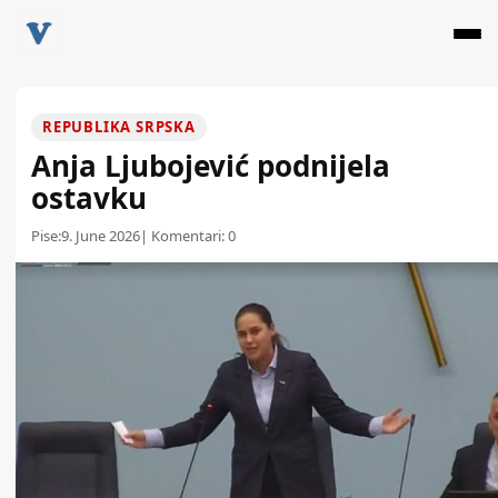
REPUBLIKA SRPSKA
Anja Ljubojević podnijela
ostavku
Pise:
9. June 2026
| Komentari:
0