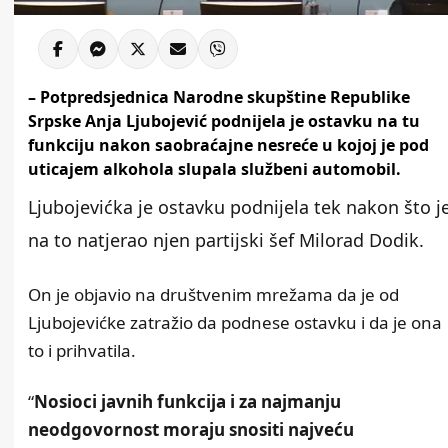
– Potpredsjednica Narodne skupštine Republike
Srpske Anja Ljubojević podnijela je ostavku na tu
funkciju nakon saobraćajne nesreće u kojoj je pod
uticajem alkohola slupala službeni automobil.
Ljubojevićka je ostavku podnijela tek nakon što j
na to natjerao njen partijski šef Milorad Dodik.
On je objavio na društvenim mrežama da je od
Ljubojevićke zatražio da podnese ostavku i da je ona
to i prihvatila.
“
Nosioci javnih funkcija i za najmanju
neodgovornost moraju snositi najveću