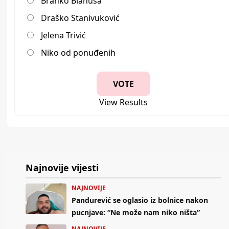
Branko Blanuša
Draško Stanivuković
Jelena Trivić
Niko od ponuđenih
View Results
Najnovije vijesti
NAJNOVIJE
Pandurević se oglasio iz bolnice nakon
pucnjave: “Ne može nam niko ništa”
NAJNOVIJE