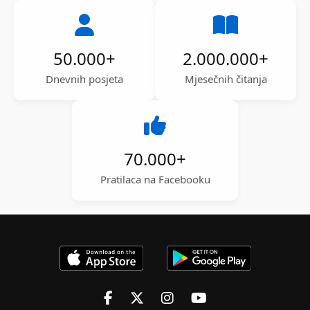
50.000
+
2.000.000
+
Dnevnih posjeta
Mjesečnih čitanja
70.000
+
Pratilaca na Facebooku