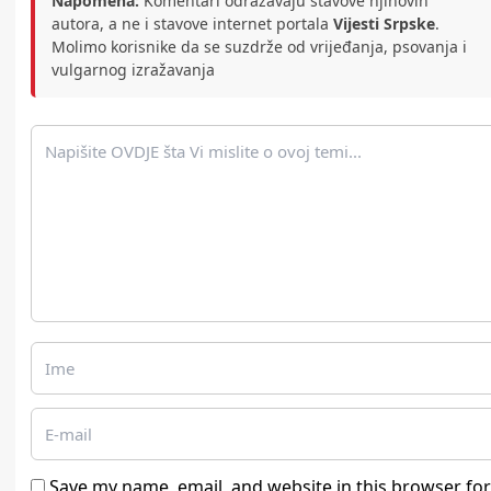
Napomena:
Komentari odražavaju stavove njihovih
autora, a ne i stavove internet portala
Vijesti Srpske
.
Molimo korisnike da se suzdrže od vrijeđanja, psovanja i
vulgarnog izražavanja
Save my name, email, and website in this browser for