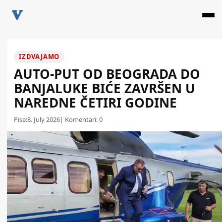
IZDVAJAMO
AUTO-PUT OD BEOGRADA DO
BANJALUKE BIĆE ZAVRŠEN U
NAREDNE ČETIRI GODINE
Pise:
8. July 2026
| Komentari:
0