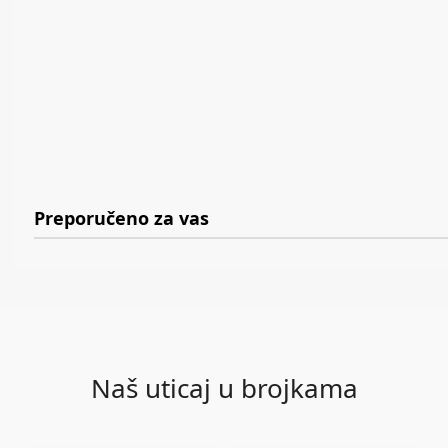
Preporučeno za vas
Naš uticaj u brojkama