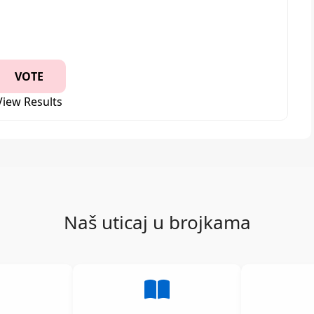
View Results
Naš uticaj u brojkama