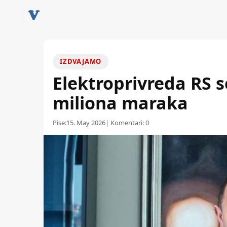
IZDVAJAMO
Elektroprivreda RS s
miliona maraka
Pise:
15. May 2026
| Komentari:
0