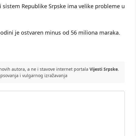
ki sistem Republike Srpske ima velike probleme u
odini je ostvaren minus od 56 miliona maraka.
ovih autora, a ne i stavove internet portala
Vijesti Srpske
.
 psovanja i vulgarnog izražavanja