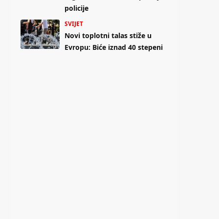
policije
SVIJET
Novi toplotni talas stiže u
Evropu: Biće iznad 40 stepeni