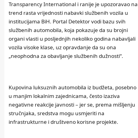
Transparency International i ranije je upozoravao na
trend rasta vrijednosti nabavki službenih vozila u
institucijama BiH. Portal Detektor vodi bazu svih
službenih automobila, koja pokazuje da su brojni
organi vlasti u posljednjih nekoliko godina nabavljali
vozila visoke klase, uz opravdanje da su ona
„neophodna za obavljanje službenih dužnosti“.
Kupovina luksuznih automobila iz budžeta, posebno
u manjim lokalnim zajednicama, često izaziva
negativne reakcije javnosti – jer se, prema mišljenju
stručnjaka, sredstva mogu usmjeriti na
infrastrukturne i društveno korisne projekte.