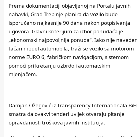
Prema dokumentaciji objavljenoj na Portalu javnih
nabavki, Grad Trebinje planira da vozilo bude
isporučeno najkasnije 90 dana nakon potpisivanja
ugovora. Glavni kriterijum za izbor ponuđača je
„ekonomski najpovoljnija ponuda“. Iako nije navede
tačan model automobila, traži se vozilo sa motorom
norme EURO 6, fabričkom navigacijom, sistemom
pomoći pri kretanju uzbrdo i automatskim
mjenjačem.
Damjan Ožegović iz Transparency Internationala BiH
smatra da ovakvi tenderi uvijek otvaraju pitanje
opravdanosti troškova javnih institucija.