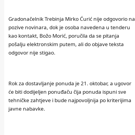
Gradonačelnik Trebinja Mirko Ćurić nije odgovorio na
pozive novinara, dok je osoba navedena u tenderu
kao kontakt, Božo Morić, poručila da se pitanja
pošalju elektronskim putem, ali do objave teksta
odgovor nije stigao.
Rok za dostavljanje ponuda je 21. oktobar, a ugovor
će biti dodijeljen ponuđaču čija ponuda ispuni sve
tehničke zahtjeve i bude najpovoljnija po kriterijima
javne nabavke.