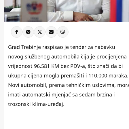
Grad Trebinje raspisao je tender za nabavku
novog službenog automobila čija je procijenjena
vrijednost 96.581 KM bez PDV-a, što znači da bi
ukupna cijena mogla premašiti i 110.000 maraka.
Novi automobil, prema tehničkim uslovima, mor
imati automatski mjenjač sa sedam brzina i
trozonski klima-uređaj.