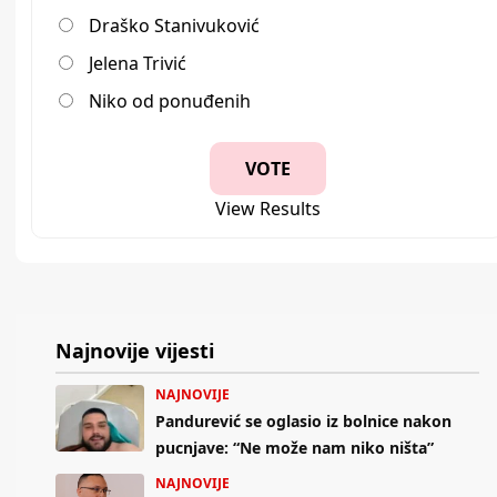
Draško Stanivuković
Jelena Trivić
Niko od ponuđenih
View Results
Najnovije vijesti
NAJNOVIJE
Pandurević se oglasio iz bolnice nakon
pucnjave: “Ne može nam niko ništa”
NAJNOVIJE