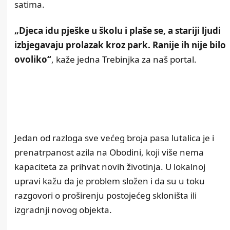
satima.
„Djeca idu pješke u školu i plaše se, a stariji ljudi
izbjegavaju prolazak kroz park. Ranije ih nije bilo
ovoliko“
, kaže jedna Trebinjka za naš portal.
Jedan od razloga sve većeg broja pasa lutalica je i
prenatrpanost azila na Obodini, koji više nema
kapaciteta za prihvat novih životinja. U lokalnoj
upravi kažu da je problem složen i da su u toku
razgovori o proširenju postojećeg skloništa ili
izgradnji novog objekta.