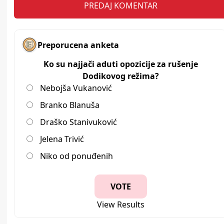
Preporucena anketa
Ko su najjači aduti opozicije za rušenje
Dodikovog režima?
Nebojša Vukanović
Branko Blanuša
Draško Stanivuković
Jelena Trivić
Niko od ponuđenih
View Results