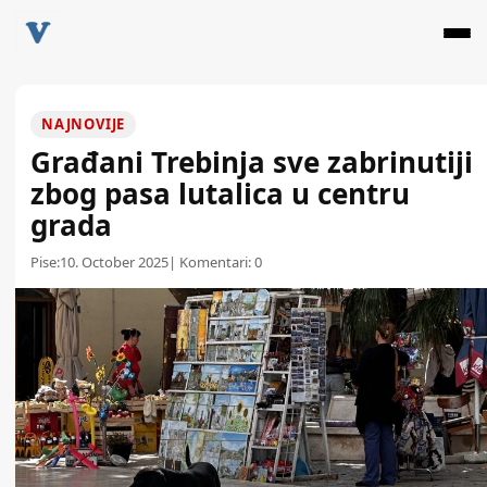
NAJNOVIJE
Građani Trebinja sve zabrinutiji
zbog pasa lutalica u centru
grada
Pise:
10. October 2025
| Komentari:
0