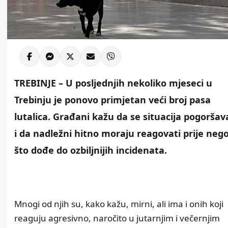
TREBINJE – U posljednjih nekoliko mjeseci u
Trebinju je ponovo primjetan veći broj pasa
lutalica. Građani kažu da se situacija pogoršav
i da nadležni hitno moraju reagovati prije neg
što dođe do ozbiljnijih incidenata.
Mnogi od njih su, kako kažu, mirni, ali ima i onih koji
reaguju agresivno, naročito u jutarnjim i večernjim