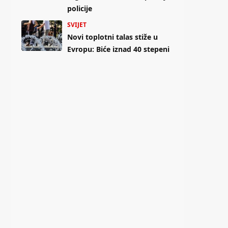
policije
SVIJET
Novi toplotni talas stiže u
Evropu: Biće iznad 40 stepeni