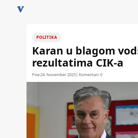
POLITIKA
Karan u blagom vod
rezultatima CIK-a
Pise:
24. November 2025
| Komentari:
0