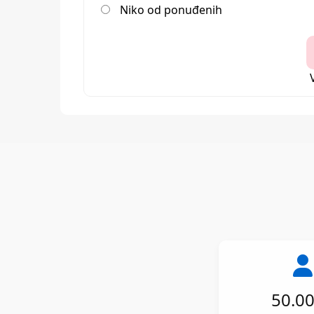
Niko od ponuđenih
50.0