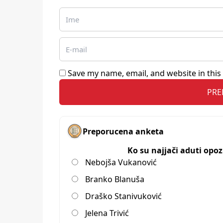
Save my name, email, and website in this
Preporucena anketa
Ko su najjači aduti opo
Nebojša Vukanović
Branko Blanuša
Draško Stanivuković
Jelena Trivić