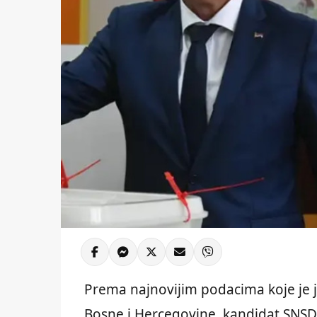
Prema najnovijim podacima koje je j
Bosne i Hercegovine, kandidat SNSD