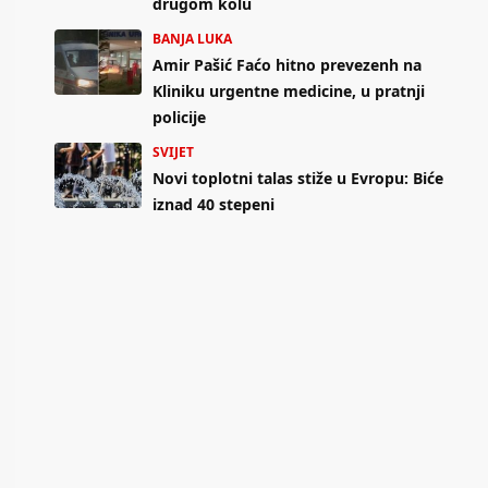
drugom kolu
BANJA LUKA
Amir Pašić Faćo hitno prevezenh na
Kliniku urgentne medicine, u pratnji
policije
SVIJET
Novi toplotni talas stiže u Evropu: Biće
iznad 40 stepeni