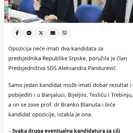
Opozicija neće imati dva kandidata za
predsjednika Republike Srpske, poručila je član
Predsjedništva SDS Aleksandra Pandurević.
Samo jedan kandidat može imati dobar rezultat i
pobijediti i u Banjaluci, Bijeljini, Tesliću i Trebinju,
a on se zove prof. dr Branko Blanuša i biće
kandidat opozicije, istakla je ona.
–
Svaka druga eventualna kandidatura za cilj