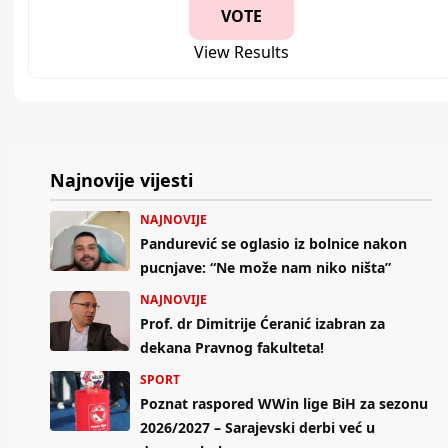
View Results
Najnovije vijesti
NAJNOVIJE
Pandurević se oglasio iz bolnice nakon
pucnjave: “Ne može nam niko ništa”
NAJNOVIJE
Prof. dr Dimitrije Ćeranić izabran za
dekana Pravnog fakulteta!
SPORT
Poznat raspored WWin lige BiH za sezonu
2026/2027 – Sarajevski derbi već u