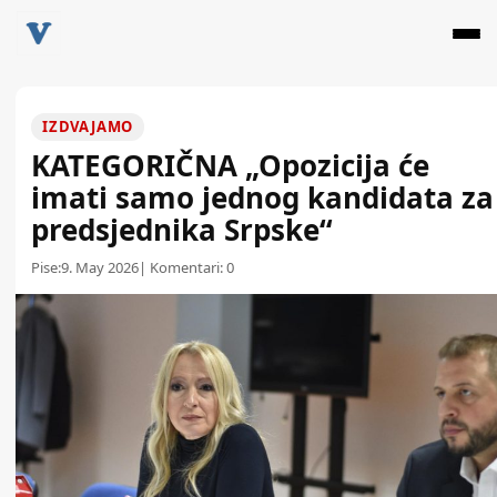
IZDVAJAMO
KATEGORIČNA „Opozicija će
imati samo jednog kandidata za
predsjednika Srpske“
Pise:
9. May 2026
| Komentari:
0