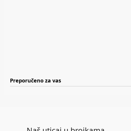
Preporučeno za vas
Naš uticaj u brojkama