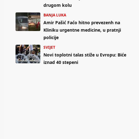
drugom kolu
BANJA LUKA
Amir Pašić Faćo hitno prevezenh na
Kliniku urgentne medicine, u pratnji
policije
SVIJET
Novi toplotni talas stiže u Evropu: Biće
iznad 40 stepeni