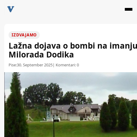
IZDVAJAMO
Lažna dojava o bombi na imanj
Milorada Dodika
Pise:
30. September 2025
| Komentari:
0