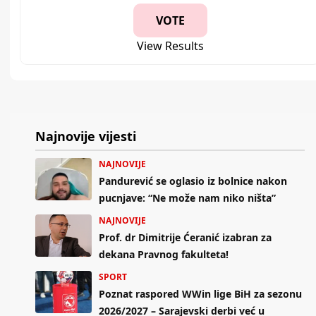
View Results
Najnovije vijesti
NAJNOVIJE
Pandurević se oglasio iz bolnice nakon
pucnjave: “Ne može nam niko ništa”
NAJNOVIJE
Prof. dr Dimitrije Ćeranić izabran za
dekana Pravnog fakulteta!
SPORT
Poznat raspored WWin lige BiH za sezonu
2026/2027 – Sarajevski derbi već u