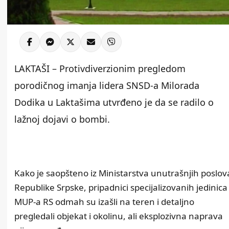
LAKTAŠI – Protivdiverzionim pregledom
porodičnog imanja lidera SNSD-a Milorada
Dodika u Laktašima utvrđeno je da se radilo o
lažnoj dojavi o bombi.
Kako je saopšteno iz Ministarstva unutrašnjih poslov
Republike Srpske, pripadnici specijalizovanih jedinica
MUP-a RS odmah su izašli na teren i detaljno
pregledali objekat i okolinu, ali eksplozivna naprava