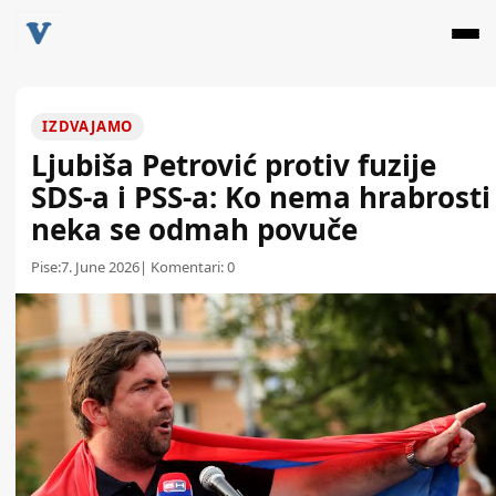
IZDVAJAMO
Ljubiša Petrović protiv fuzije
SDS-a i PSS-a: Ko nema hrabrosti
neka se odmah povuče
Pise:
7. June 2026
| Komentari:
0