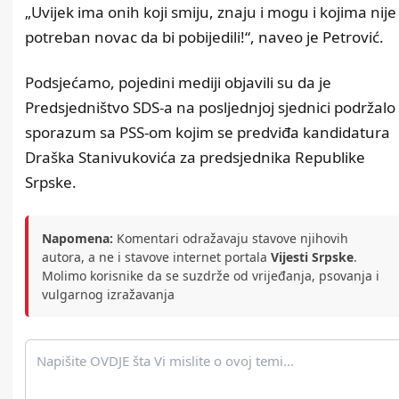
„Uvijek ima onih koji smiju, znaju i mogu i kojima nije
potreban novac da bi pobijedili!“, naveo je Petrović.
Podsjećamo, pojedini mediji objavili su da je
Predsjedništvo SDS-a na posljednjoj sjednici podržalo
sporazum sa PSS-om kojim se predviđa kandidatura
Draška Stanivukovića za predsjednika Republike
Srpske.
Napomena:
Komentari odražavaju stavove njihovih
autora, a ne i stavove internet portala
Vijesti Srpske
.
Molimo korisnike da se suzdrže od vrijeđanja, psovanja i
vulgarnog izražavanja