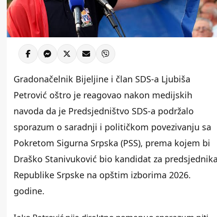
Gradonačelnik Bijeljine i član SDS-a Ljubiša
Petrović oštro je reagovao nakon medijskih
navoda da je Predsjedništvo SDS-a podržalo
sporazum o saradnji i političkom povezivanju sa
Pokretom Sigurna Srpska (PSS), prema kojem bi
Draško Stanivuković bio kandidat za predsjednik
Republike Srpske na opštim izborima 2026.
godine.