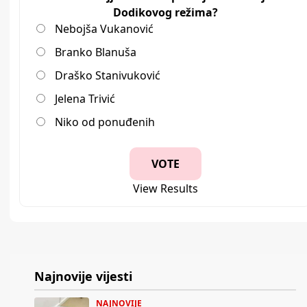
Dodikovog režima?
Nebojša Vukanović
Branko Blanuša
Draško Stanivuković
Jelena Trivić
Niko od ponuđenih
View Results
Najnovije vijesti
NAJNOVIJE