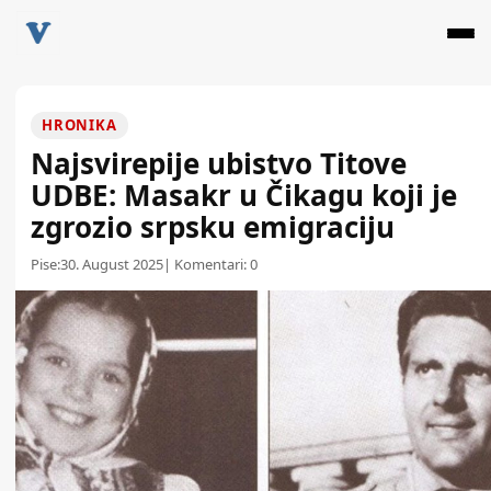
HRONIKA
Najsvirepije ubistvo Titove
UDBE: Masakr u Čikagu koji je
zgrozio srpsku emigraciju
Pise:
30. August 2025
| Komentari:
0