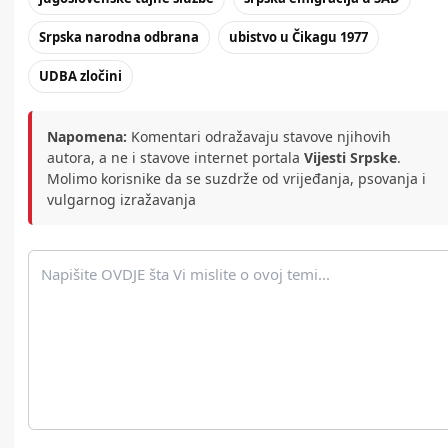
Srpska narodna odbrana
ubistvo u Čikagu 1977
UDBA zločini
Napomena:
Komentari odražavaju stavove njihovih
autora, a ne i stavove internet portala
Vijesti Srpske
.
Molimo korisnike da se suzdrže od vrijeđanja, psovanja i
vulgarnog izražavanja