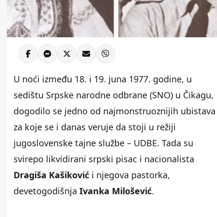
U noći između 18. i 19. juna 1977. godine, u
sedištu Srpske narodne odbrane (SNO) u Čikagu,
dogodilo se jedno od najmonstruoznijih ubistava
za koje se i danas veruje da stoji u režiji
jugoslovenske tajne službe – UDBE. Tada su
svirepo likvidirani srpski pisac i nacionalista
Dragiša Kašiković
i njegova pastorka,
devetogodišnja
Ivanka Milošević
.