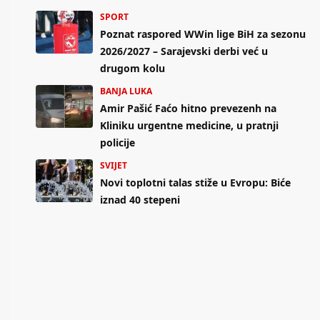
SPORT
Poznat raspored WWin lige BiH za sezonu
2026/2027 – Sarajevski derbi već u
drugom kolu
BANJA LUKA
Amir Pašić Faćo hitno prevezenh na
Kliniku urgentne medicine, u pratnji
policije
SVIJET
Novi toplotni talas stiže u Evropu: Biće
iznad 40 stepeni