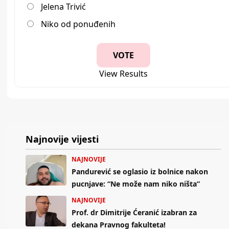
Jelena Trivić
Niko od ponuđenih
View Results
Najnovije vijesti
NAJNOVIJE
Pandurević se oglasio iz bolnice nakon
pucnjave: “Ne može nam niko ništa”
NAJNOVIJE
Prof. dr Dimitrije Ćeranić izabran za
dekana Pravnog fakulteta!