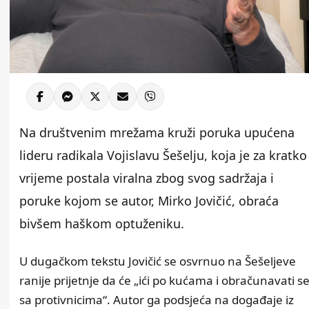
Na društvenim mrežama kruži poruka upućena
lideru radikala Vojislavu Šešelju, koja je za kratko
vrijeme postala viralna zbog svog sadržaja i
poruke kojom se autor, Mirko Jovičić, obraća
bivšem haškom optuženiku.
U dugačkom tekstu Jovičić se osvrnuo na Šešeljeve
ranije prijetnje da će „ići po kućama i obračunavati s
sa protivnicima“. Autor ga podsjeća na događaje iz