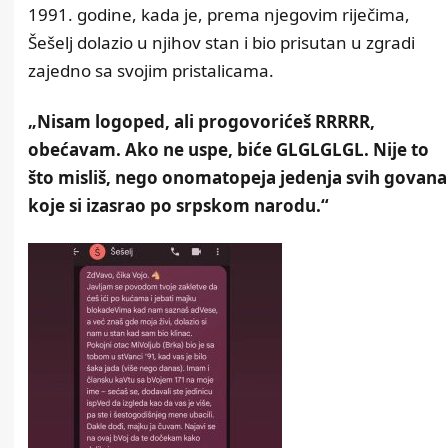
1991. godine, kada je, prema njegovim riječima,
Šešelj dolazio u njihov stan i bio prisutan u zgradi
zajedno sa svojim pristalicama.
„Nisam logoped, ali progovorićeš RRRRR,
obećavam. Ako ne uspe, biće GLGLGLGL. Nije to
što misliš, nego onomatopeja jedenja svih govana
koje si izasrao po srpskom narodu.“