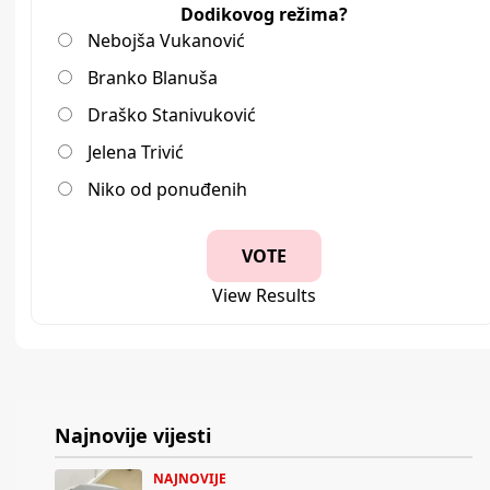
Dodikovog režima?
Nebojša Vukanović
Branko Blanuša
Draško Stanivuković
Jelena Trivić
Niko od ponuđenih
View Results
Najnovije vijesti
NAJNOVIJE