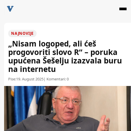
NAJNOVIJE
„Nisam logoped, ali ćeš
progovoriti slovo R“ – poruka
upućena Šešelju izazvala buru
na internetu
Pise:
19. August 2025
| Komentari:
0