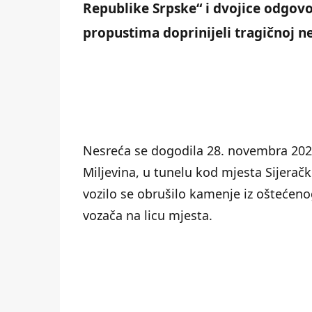
Republike Srpske“ i dvojice odgovo
propustima doprinijeli tragičnoj n
Nesreća se dogodila 28. novembra 202
Miljevina, u tunelu kod mjesta Sijerač
vozilo se obrušilo kamenje iz oštećeno
vozača na licu mjesta.