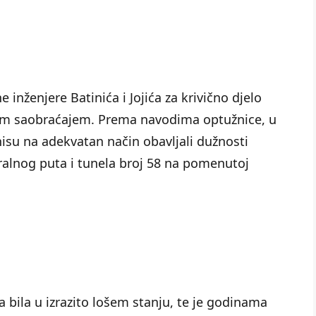
e inženjere Batinića i Jojića za krivično djelo
im saobraćajem. Prema navodima optužnice, u
isu na adekvatan način obavljali dužnosti
alnog puta i tunela broj 58 na pomenutoj
 bila u izrazito lošem stanju, te je godinama