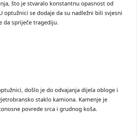
nja, što je stvaralo konstantnu opasnost od
 optužnici se dodaje da su nadležni bili svjesni
e da spriječe tragediju.
tužnici, došlo je do odvajanja dijela obloge i
 vjetrobransko staklo kamiona. Kamenje je
rtonosne povrede srca i grudnog koša.