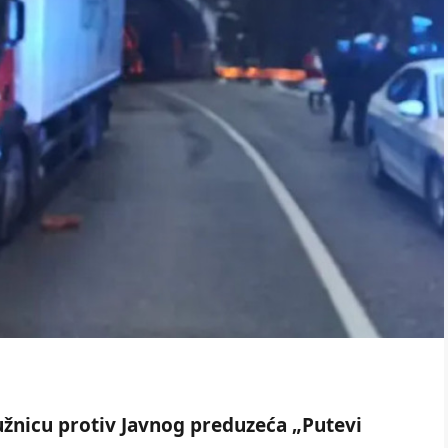
užnicu protiv Javnog preduzeća „Putevi