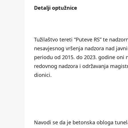
Detalji optužnice
Tužilaštvo tereti “Puteve RS” te nadzorn
nesavjesnog vršenja nadzora nad javn
periodu od 2015. do 2023. godine oni n
redovnog nadzora i održavanja magistr
dionici.
Navodi se da je betonska obloga tunela