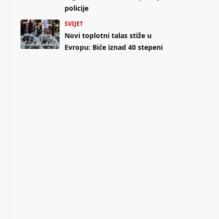
policije
SVIJET
Novi toplotni talas stiže u
Evropu: Biće iznad 40 stepeni