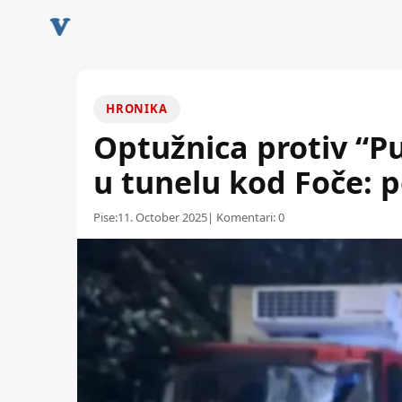
HRONIKA
Optužnica protiv “P
u tunelu kod Foče: 
Pise:
11. October 2025
| Komentari:
0