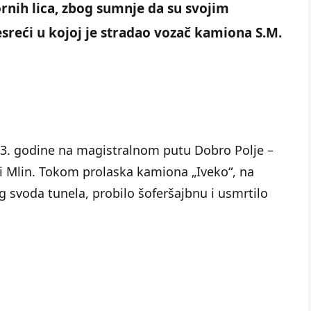
rnih lica, zbog sumnje da su svojim
esreći u kojoj je stradao vozač kamiona S.M.
3. godine na magistralnom putu Dobro Polje –
ki Mlin. Tokom prolaska kamiona „Iveko“, na
g svoda tunela, probilo šoferšajbnu i usmrtilo