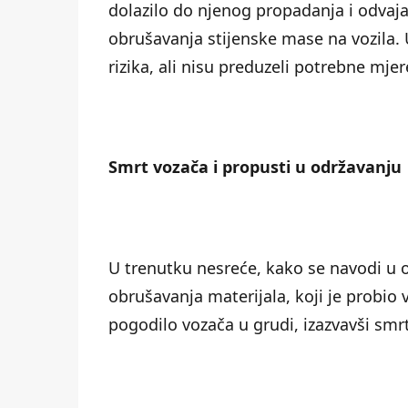
dolazilo do njenog propadanja i odvaja
obrušavanja stijenske mase na vozila. U
rizika, ali nisu preduzeli potrebne mjer
Smrt vozača i propusti u održavanju
U trenutku nesreće, kako se navodi u op
obrušavanja materijala, koji je probio
pogodilo vozača u grudi, izazvavši sm