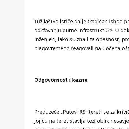
Tužilaštvo ističe da je tragičan ishod 
održavanju putne infrastrukture. U d
inženjeri, iako su znali za opasnost, pr
blagovremeno reagovali na uočena ošt
Odgovornost i kazne
Preduzeće „Putevi RS“ tereti se za krivi
Jojiću na teret stavlja teži oblik nesa