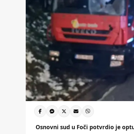
Osnovni sud u Foči potvrdio je opt