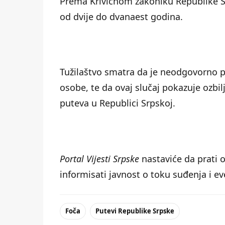
Prema Krivičnom zakoniku Republike Sr
od dvije do dvanaest godina.
Tužilaštvo smatra da je neodgovorno 
osobe, te da ovaj slučaj pokazuje ozbi
puteva u Republici Srpskoj.
Portal Vijesti Srpske
nastaviće da prati 
informisati javnost o toku suđenja i e
Foča
Putevi Republike Srpske