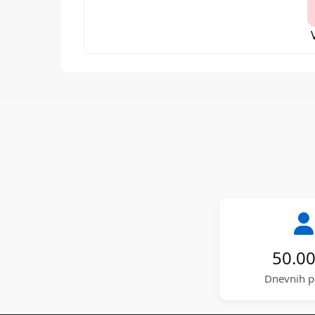
50.0
Dnevnih p