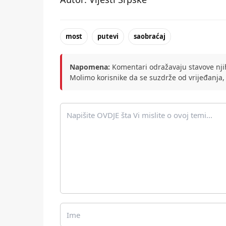
most
putevi
saobraćaj
Napomena:
Komentari odražavaju stavove njih
Molimo korisnike da se suzdrže od vrijeđanja,