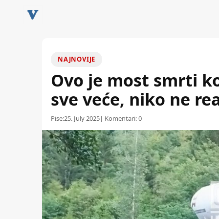
NAJNOVIJE
Ovo je most smrti k
sve veće, niko ne re
Pise:
25. July 2025
| Komentari:
0