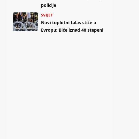
policije
SVIJET
Novi toplotni talas stiže u
Evropu: Biće iznad 40 stepeni