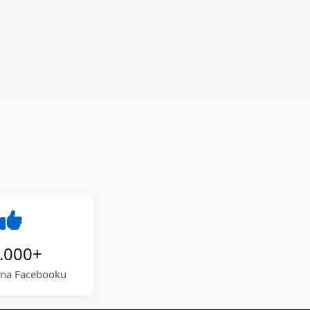
.000
+
a na Facebooku