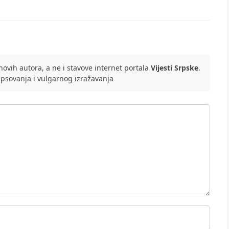
ovih autora, a ne i stavove internet portala
Vijesti Srpske
.
 psovanja i vulgarnog izražavanja