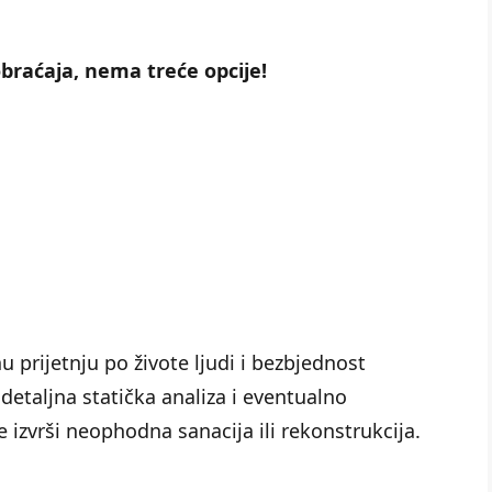
obraćaja, nema treće opcije!
 prijetnju po živote ljudi i bezbjednost
 detaljna statička analiza i eventualno
izvrši neophodna sanacija ili rekonstrukcija.