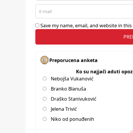
Save my name, email, and website in this
Preporucena anketa
Ko su najjači aduti opo
Nebojša Vukanović
Branko Blanuša
Draško Stanivuković
Jelena Trivić
Niko od ponuđenih