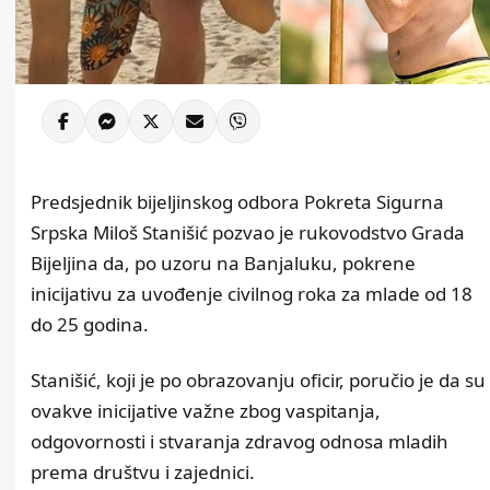
Predsjednik bijeljinskog odbora Pokreta Sigurna
Srpska Miloš Stanišić pozvao je rukovodstvo Grada
Bijeljina da, po uzoru na Banjaluku, pokrene
inicijativu za uvođenje civilnog roka za mlade od 18
do 25 godina.
Stanišić, koji je po obrazovanju oficir, poručio je da su
ovakve inicijative važne zbog vaspitanja,
odgovornosti i stvaranja zdravog odnosa mladih
prema društvu i zajednici.