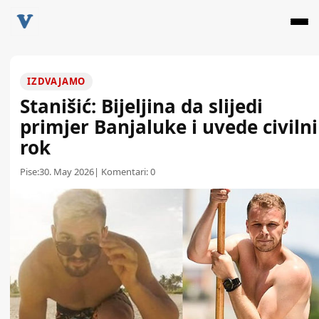
IZDVAJAMO
Stanišić: Bijeljina da slijedi
primjer Banjaluke i uvede civilni
rok
Pise:
30. May 2026
| Komentari:
0