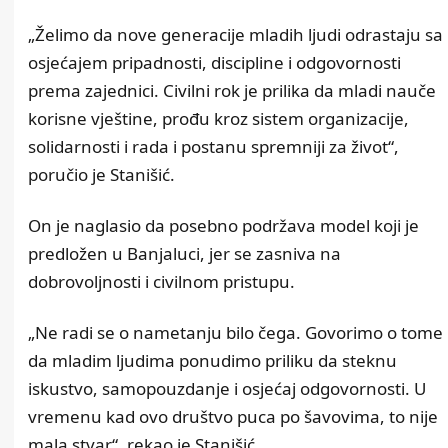
„Želimo da nove generacije mladih ljudi odrastaju sa
osjećajem pripadnosti, discipline i odgovornosti
prema zajednici. Civilni rok je prilika da mladi nauče
korisne vještine, prođu kroz sistem organizacije,
solidarnosti i rada i postanu spremniji za život“,
poručio je Stanišić.
On je naglasio da posebno podržava model koji je
predložen u Banjaluci, jer se zasniva na
dobrovoljnosti i civilnom pristupu.
„Ne radi se o nametanju bilo čega. Govorimo o tome
da mladim ljudima ponudimo priliku da steknu
iskustvo, samopouzdanje i osjećaj odgovornosti. U
vremenu kad ovo društvo puca po šavovima, to nije
mala stvar“, rekao je Stanišić.