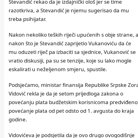
Stevandić rekao da je izdajnički ološ jer se time
razotkriva, a Stevandić je njemu sugerisao da mu
treba psihijatar.
Nakon nekoliko teških riječi upućenih s obje strane, 
nakon što je Stevandić zaprijetio Vukanoviću da će
mu oduzeti riječ pa izbaciti sa sjednice, Vukanović se
vratio diskusiji, pa su se tenzije, koje su lako mogle
eskalirati u neželjenom smjeru, spustile.
Podsjećamo, ministar finansija Republike Srpske Zor
Vidović rekla je da je setom prijedloga zakona o
povećanju plata budžetskim korisnicoma predviđeno
povećanje plata od pet odsto od 1. avgusta do kraja
godine.
Vidovićeva je podsjetila da je ovo drugo ovogodišnje