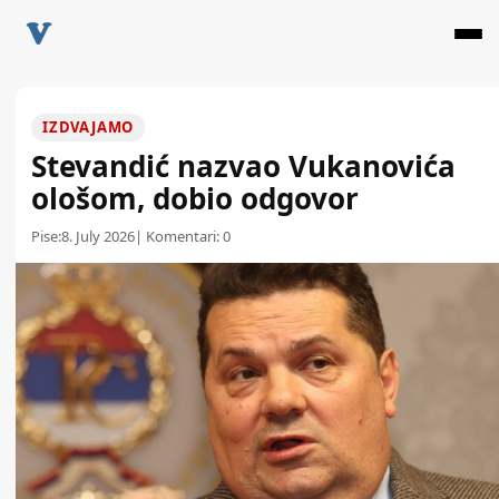
IZDVAJAMO
Stevandić nazvao Vukanovića
ološom, dobio odgovor
Pise:
8. July 2026
| Komentari:
0