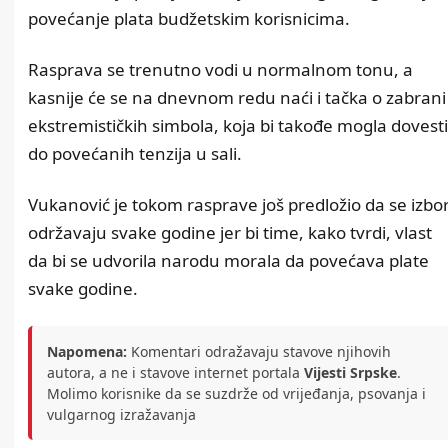
povećanje plata budžetskim korisnicima.
Rasprava se trenutno vodi u normalnom tonu, a
kasnije će se na dnevnom redu naći i tačka o zabrani
ekstremističkih simbola, koja bi takođe mogla dovesti
do povećanih tenzija u sali.
Vukanović je tokom rasprave još predložio da se izbor
održavaju svake godine jer bi time, kako tvrdi, vlast
da bi se udvorila narodu morala da povećava plate
svake godine.
Napomena:
Komentari odražavaju stavove njihovih
autora, a ne i stavove internet portala
Vijesti Srpske
.
Molimo korisnike da se suzdrže od vrijeđanja, psovanja i
vulgarnog izražavanja