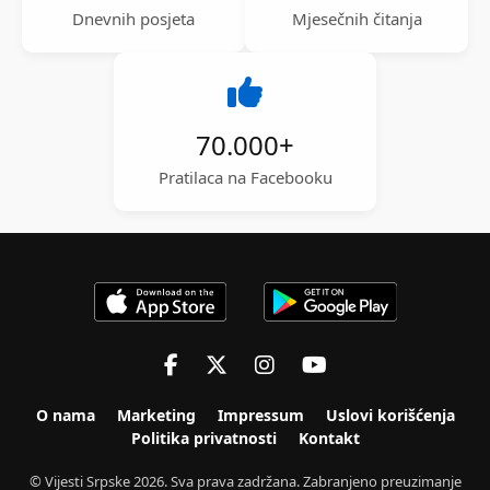
Dnevnih posjeta
Mjesečnih čitanja
70.000
+
Pratilaca na Facebooku
O nama
Marketing
Impressum
Uslovi korišćenja
Politika privatnosti
Kontakt
© Vijesti Srpske 2026. Sva prava zadržana. Zabranjeno preuzimanje