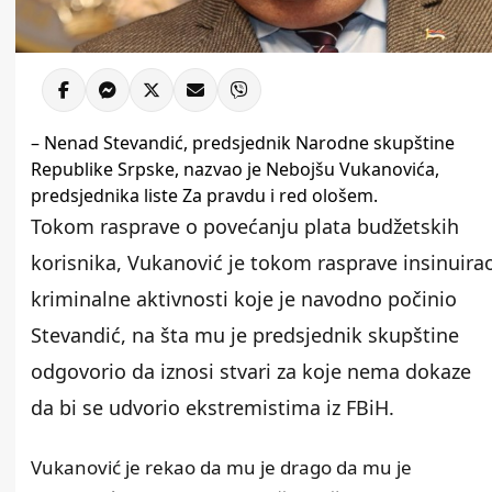
– Nenad Stevandić, predsjednik Narodne skupštine
Republike Srpske, nazvao je Nebojšu Vukanovića,
predsjednika liste Za pravdu i red ološem.
Tokom rasprave o povećanju plata budžetskih
korisnika, Vukanović je tokom rasprave insinuira
kriminalne aktivnosti koje je navodno počinio
Stevandić, na šta mu je predsjednik skupštine
odgovorio da iznosi stvari za koje nema dokaze
da bi se udvorio ekstremistima iz FBiH.
Vukanović je rekao da mu je drago da mu je