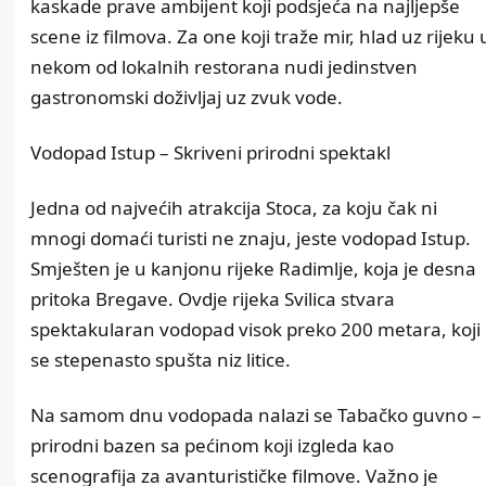
kaskade prave ambijent koji podsjeća na najljepše
scene iz filmova. Za one koji traže mir, hlad uz rijeku 
nekom od lokalnih restorana nudi jedinstven
gastronomski doživljaj uz zvuk vode.
Vodopad Istup – Skriveni prirodni spektakl
Jedna od najvećih atrakcija Stoca, za koju čak ni
mnogi domaći turisti ne znaju, jeste vodopad Istup.
Smješten je u kanjonu rijeke Radimlje, koja je desna
pritoka Bregave. Ovdje rijeka Svilica stvara
spektakularan vodopad visok preko 200 metara, koji
se stepenasto spušta niz litice.
Na samom dnu vodopada nalazi se Tabačko guvno –
prirodni bazen sa pećinom koji izgleda kao
scenografija za avanturističke filmove. Važno je