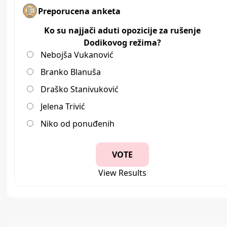
Preporucena anketa
Ko su najjači aduti opozicije za rušenje
Dodikovog režima?
Nebojša Vukanović
Branko Blanuša
Draško Stanivuković
Jelena Trivić
Niko od ponuđenih
View Results