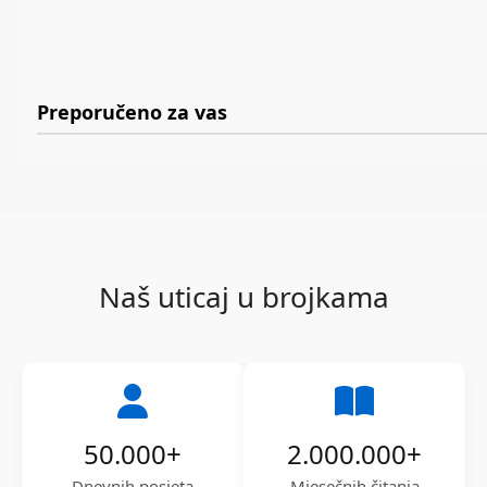
Preporučeno za vas
Naš uticaj u brojkama
50.000
+
2.000.000
+
Dnevnih posjeta
Mjesečnih čitanja