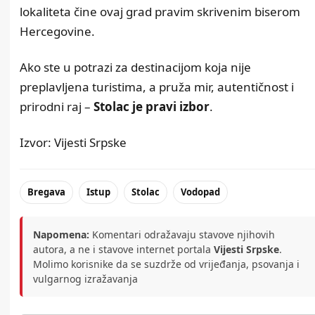
lokaliteta čine ovaj grad pravim skrivenim biserom
Hercegovine
.
Ako ste u potrazi za destinacijom koja nije
preplavljena turistima, a pruža mir, autentičnost i
prirodni raj –
Stolac je pravi izbor
.
Izvor:
Vijesti Srpske
Bregava
Istup
Stolac
Vodopad
Napomena:
Komentari odražavaju stavove njihovih
autora, a ne i stavove internet portala
Vijesti Srpske
.
Molimo korisnike da se suzdrže od vrijeđanja, psovanja i
vulgarnog izražavanja