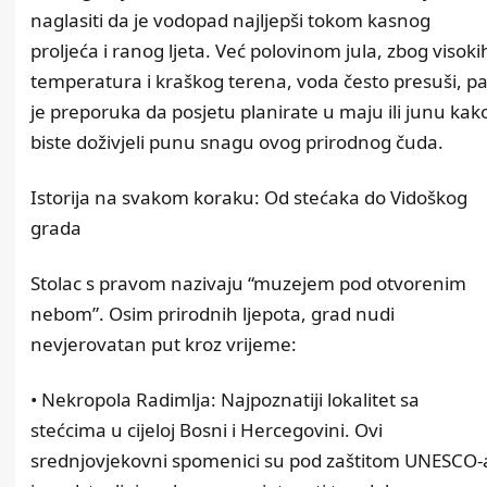
naglasiti da je vodopad najljepši tokom kasnog
proljeća i ranog ljeta. Već polovinom jula, zbog visoki
temperatura i kraškog terena, voda često presuši, p
je preporuka da posjetu planirate u maju ili junu kak
biste doživjeli punu snagu ovog prirodnog čuda.
Istorija na svakom koraku: Od stećaka do Vidoškog
grada
Stolac s pravom nazivaju “muzejem pod otvorenim
nebom”. Osim prirodnih ljepota, grad nudi
nevjerovatan put kroz vrijeme:
• Nekropola Radimlja: Najpoznatiji lokalitet sa
stećcima u cijeloj Bosni i Hercegovini. Ovi
srednjovjekovni spomenici su pod zaštitom UNESCO-