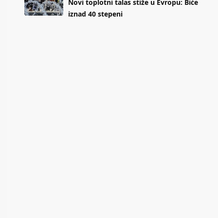
Novi toplotni talas stiže u Evropu: Biće
iznad 40 stepeni