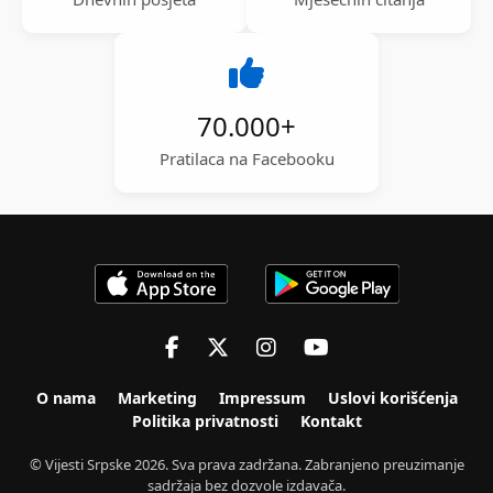
70.000
+
Pratilaca na Facebooku
O nama
Marketing
Impressum
Uslovi korišćenja
Politika privatnosti
Kontakt
© Vijesti Srpske 2026. Sva prava zadržana. Zabranjeno preuzimanje
sadržaja bez dozvole izdavača.