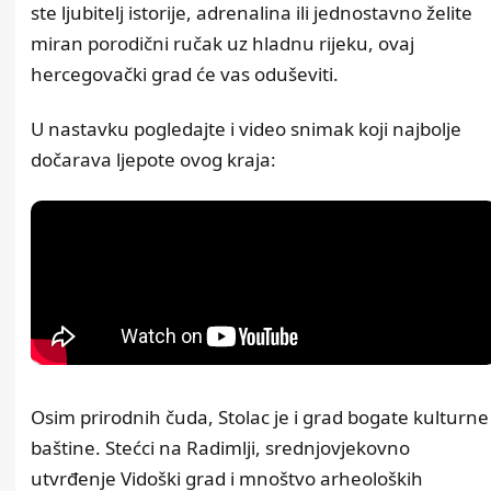
ste ljubitelj istorije, adrenalina ili jednostavno želite
miran porodični ručak uz hladnu rijeku, ovaj
hercegovački grad će vas oduševiti.
U nastavku pogledajte i video snimak koji najbolje
dočarava ljepote ovog kraja:
Osim prirodnih čuda, Stolac je i grad bogate
kulturne
baštine
. Stećci na Radimlji, srednjovjekovno
utvrđenje Vidoški grad i mnoštvo arheoloških