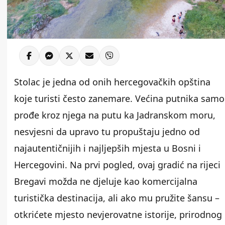
Stolac je jedna od onih hercegovačkih opština
koje turisti često zanemare. Većina putnika samo
prođe kroz njega na putu ka Jadranskom moru,
nesvjesni da upravo tu propuštaju jedno od
najautentičnijih i najljepših mjesta u Bosni i
Hercegovini. Na prvi pogled, ovaj gradić na rijeci
Bregavi možda ne djeluje kao komercijalna
turistička destinacija, ali ako mu pružite šansu –
otkrićete mjesto nevjerovatne istorije, prirodnog