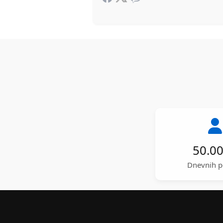
50.0
Dnevnih p