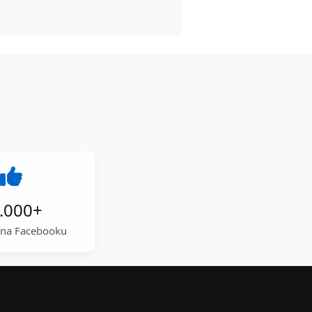
.000
+
a na Facebooku