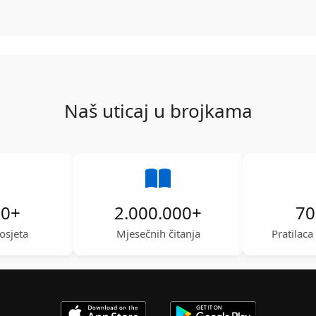
Naš uticaj u brojkama
00
+
2.000.000
+
70
osjeta
Mjesečnih čitanja
Pratilac