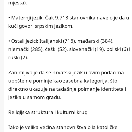
mjesta).
• Maternji jezik: Čak 9.713 stanovnika navelo je da u
kući govori srpskim jezikom.
• Ostali jezici: Italijanski (716), mađarski (384),
njemački (285), češki (52), slovenački (19), poljski (6) i
ruski (2).
Zanimljivo je da se hrvatski jezik u ovim podacima
uopšte ne pominje kao zasebna kategorija, što
direktno ukazuje na tadašnje poimanje identiteta i
jezika u samom gradu.
Religijska struktura i kulturni krug
Iako je velika većina stanovništva bila katoličke