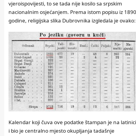
vjeroispovijesti, to se tada nije kosilo sa srpskim
nacionalnim osjećanjem. Prema istom popisu iz 1890
godine, religijska slika Dubrovnika izgledala je ovako:
Kalendar koji čuva ove podatke štampan je na latinic
i bio je centralno mjesto okupljanja tadašnje