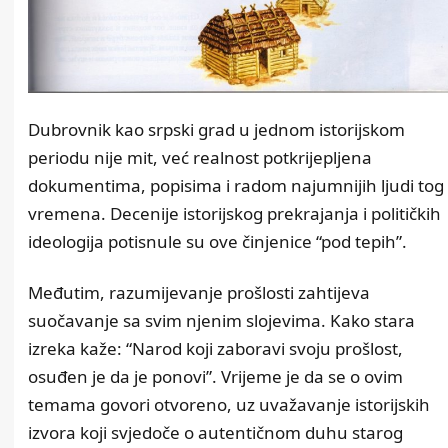
Dubrovnik kao srpski grad u jednom istorijskom
periodu nije mit, već realnost potkrijepljena
dokumentima, popisima i radom najumnijih ljudi tog
vremena. Decenije istorijskog prekrajanja i političkih
ideologija potisnule su ove činjenice “pod tepih”.
Međutim, razumijevanje prošlosti zahtijeva
suočavanje sa svim njenim slojevima. Kako stara
izreka kaže: “Narod koji zaboravi svoju prošlost,
osuđen je da je ponovi”. Vrijeme je da se o ovim
temama govori otvoreno, uz uvažavanje istorijskih
izvora koji svjedoče o autentičnom duhu starog