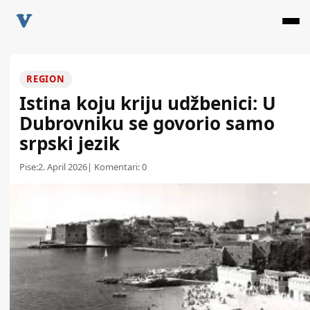
REGION
Istina koju kriju udžbenici: U
Dubrovniku se govorio samo
srpski jezik
Pise:
2. April 2026
| Komentari:
0