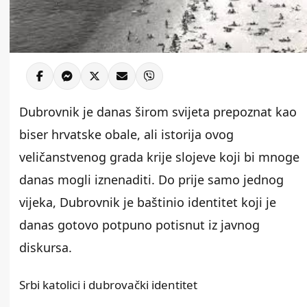
Dubrovnik je danas širom svijeta prepoznat kao
biser hrvatske obale, ali istorija ovog
veličanstvenog grada krije slojeve koji bi mnoge
danas mogli iznenaditi. Do prije samo jednog
vijeka, Dubrovnik je baštinio identitet koji je
danas gotovo potpuno potisnut iz javnog
diskursa.
Srbi katolici i dubrovački identitet