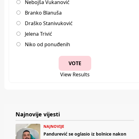
Nebojša Vukanović
Branko Blanuša
Draško Stanivuković
Jelena Trivić
Niko od ponuđenih
View Results
Najnovije vijesti
NAJNOVIJE
Pandurević se oglasio iz bolnice nakon