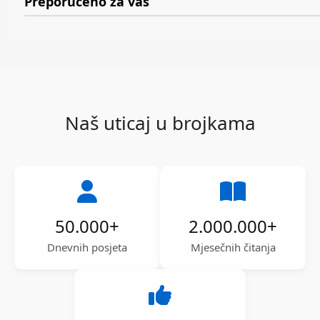
Preporučeno za vas
Naš uticaj u brojkama
50.000
+
2.000.000
+
Dnevnih posjeta
Mjesečnih čitanja