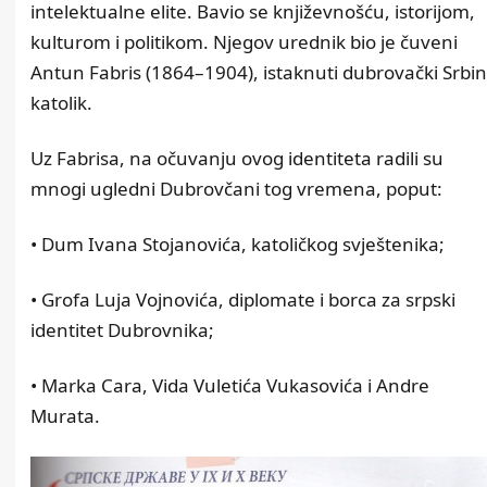
intelektualne elite. Bavio se književnošću, istorijom,
kulturom i politikom. Njegov urednik bio je čuveni
Antun Fabris (1864–1904), istaknuti dubrovački Srbin
katolik.
Uz Fabrisa, na očuvanju ovog identiteta radili su
mnogi ugledni Dubrovčani tog vremena, poput:
• Dum Ivana Stojanovića, katoličkog svještenika;
• Grofa Luja Vojnovića, diplomate i borca za srpski
identitet Dubrovnika;
• Marka Cara, Vida Vuletića Vukasovića i Andre
Murata.