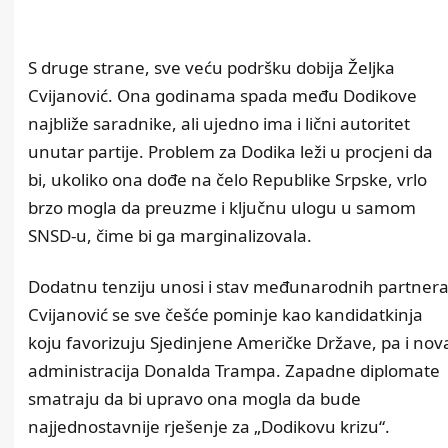
S druge strane, sve veću podršku dobija Željka
Cvijanović. Ona godinama spada među Dodikove
najbliže saradnike, ali ujedno ima i lični autoritet
unutar partije. Problem za Dodika leži u procjeni da
bi, ukoliko ona dođe na čelo Republike Srpske, vrlo
brzo mogla da preuzme i ključnu ulogu u samom
SNSD-u, čime bi ga marginalizovala.
Dodatnu tenziju unosi i stav međunarodnih partnera
Cvijanović se sve češće pominje kao kandidatkinja
koju favorizuju Sjedinjene Američke Države, pa i nov
administracija Donalda Trampa. Zapadne diplomate
smatraju da bi upravo ona mogla da bude
najjednostavnije rješenje za „Dodikovu krizu“.