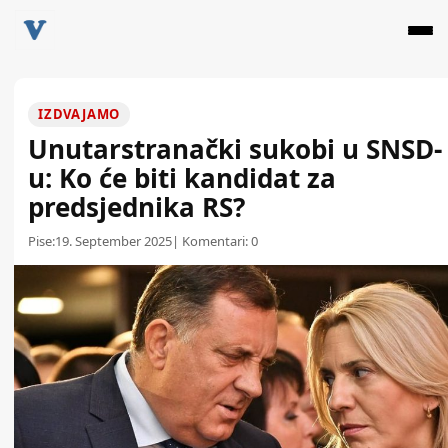
IZDVAJAMO
Unutarstranački sukobi u SNSD-
u: Ko će biti kandidat za
predsjednika RS?
Pise:
19. September 2025
| Komentari:
0