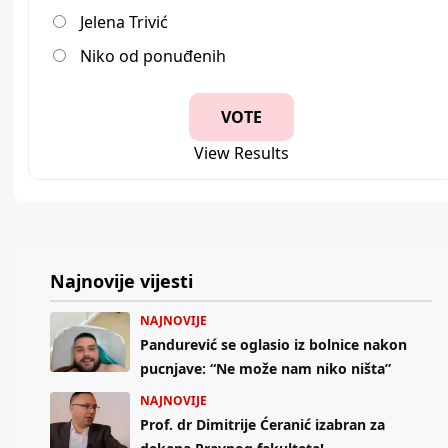
Jelena Trivić
Niko od ponuđenih
View Results
Najnovije vijesti
NAJNOVIJE
Pandurević se oglasio iz bolnice nakon
pucnjave: “Ne može nam niko ništa”
NAJNOVIJE
Prof. dr Dimitrije Ćeranić izabran za