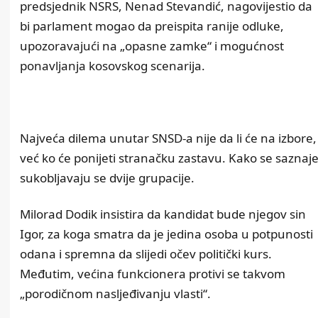
predsjednik NSRS, Nenad Stevandić, nagovijestio da
bi parlament mogao da preispita ranije odluke,
upozoravajući na „opasne zamke“ i mogućnost
ponavljanja kosovskog scenarija.
Najveća dilema unutar SNSD-a nije da li će na izbore,
već ko će ponijeti stranačku zastavu. Kako se saznaje
sukobljavaju se dvije grupacije.
Milorad Dodik insistira da kandidat bude njegov sin
Igor, za koga smatra da je jedina osoba u potpunosti
odana i spremna da slijedi očev politički kurs.
Međutim, većina funkcionera protivi se takvom
„porodičnom nasljeđivanju vlasti“.