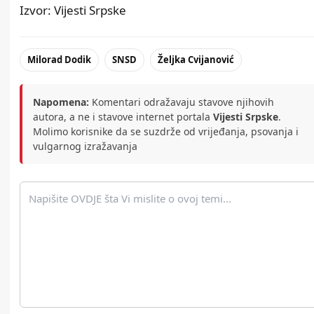
Izvor: Vijesti Srpske
Milorad Dodik
SNSD
Željka Cvijanović
Napomena:
Komentari odražavaju stavove njihovih
autora, a ne i stavove internet portala
Vijesti Srpske
.
Molimo korisnike da se suzdrže od vrijeđanja, psovanja i
vulgarnog izražavanja