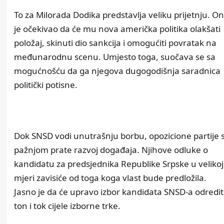
To za Milorada Dodika predstavlja veliku prijetnju. On
je očekivao da će mu nova američka politika olakšati
položaj, skinuti dio sankcija i omogućiti povratak na
međunarodnu scenu. Umjesto toga, suočava se sa
mogućnošću da ga njegova dugogodišnja saradnica
politički potisne.
Dok SNSD vodi unutrašnju borbu, opozicione partije 
pažnjom prate razvoj događaja. Njihove odluke o
kandidatu za predsjednika Republike Srpske u velikoj
mjeri zavisiće od toga koga vlast bude predložila.
Jasno je da će upravo izbor kandidata SNSD-a odredit
ton i tok cijele izborne trke.