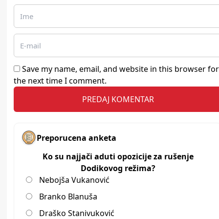
Save my name, email, and website in this browser for
the next time I comment.
Preporucena anketa
Ko su najjači aduti opozicije za rušenje
Dodikovog režima?
Nebojša Vukanović
Branko Blanuša
Draško Stanivuković