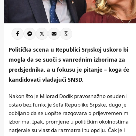
Politička scena u Republici Srpskoj uskoro bi
mogla da se suoči s vanrednim izborima za
predsjednika, a u fokusu je pitanje – koga će
kandidovati vladajući SNSD.
Nakon što je Milorad Dodik pravosnažno osuđen i
ostao bez funkcije šefa Republike Srpske, dugo je
odbijano da se uopšte razgovara o prijevremenim
izborima. Ipak, promjene u političkim okolnostima
natjerale su vlast da razmatra i tu opciju. Čak je i