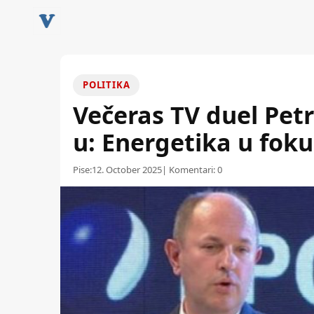
POLITIKA
Večeras TV duel Petr
u: Energetika u fok
Pise:
12. October 2025
| Komentari:
0