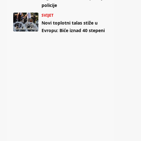
policije
SVIJET
Novi toplotni talas stiže u
Evropu: Biće iznad 40 stepeni