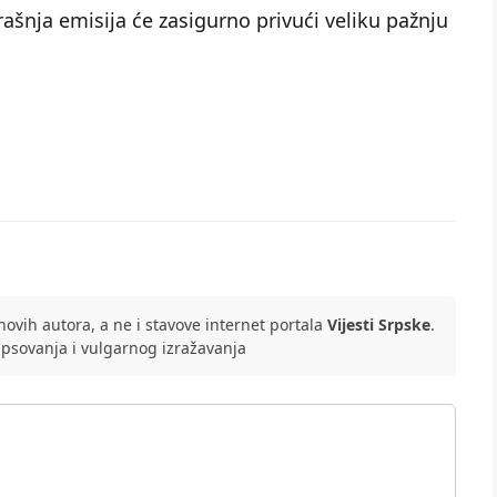
ašnja emisija će zasigurno privući veliku pažnju
ovih autora, a ne i stavove internet portala
Vijesti Srpske
.
 psovanja i vulgarnog izražavanja