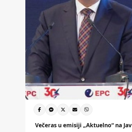
Večeras u emisiji „Aktuelno“ na Ja