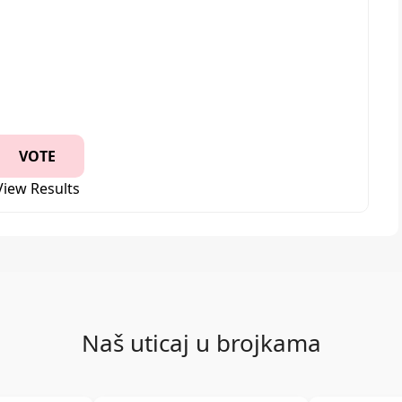
View Results
Naš uticaj u brojkama