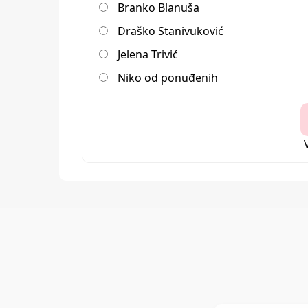
Branko Blanuša
Draško Stanivuković
Jelena Trivić
Niko od ponuđenih