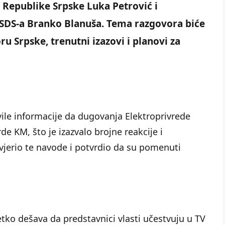
 Republike Srpske Luka Petrović i
SDS-a Branko Blanuša. Tema razgovora biće
u Srpske, trenutni izazovi i planovi za
ile informacije da dugovanja Elektroprivrede
de KM, što je izazvalo brojne reakcije i
ovjerio te navode i potvrdio da su pomenuti
etko dešava da predstavnici vlasti učestvuju u TV