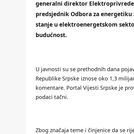
generalni direktor Elektroprivrede
predsjednik Odbora za energetiku 
stanje u elektroenergetskom sektor
budućnost.
U javnosti su se prethodnih dana pojav
Republike Srpske iznose oko 1,3 milijar
komentare. Portal Vijesti Srpske je pr
podaci tačni.
Zbog značaja teme i činjenice da se rij