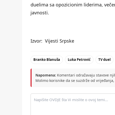
duelima sa opozicionim liderima, večer
javnosti.
Izvor:
Vijesti Srpske
Branko Blanuša
Luka Petrović
TV duel
Napomena:
Komentari odražavaju stavove njih
Molimo korisnike da se suzdrže od vrijeđanja,