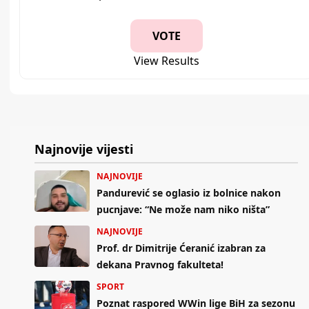
View Results
Najnovije vijesti
NAJNOVIJE
Pandurević se oglasio iz bolnice nakon
pucnjave: “Ne može nam niko ništa”
NAJNOVIJE
Prof. dr Dimitrije Ćeranić izabran za
dekana Pravnog fakulteta!
SPORT
Poznat raspored WWin lige BiH za sezonu