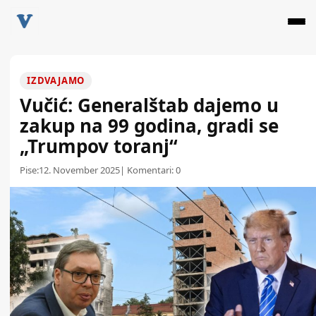
IZDVAJAMO
Vučić: Generalštab dajemo u
zakup na 99 godina, gradi se
„Trumpov toranj“
Pise:
12. November 2025
| Komentari:
0