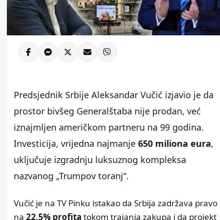
Predsjednik Srbije Aleksandar Vučić izjavio je da
prostor bivšeg Generalštaba nije prodan, već
iznajmljen američkom partneru na 99 godina.
Investicija, vrijedna najmanje
650 miliona eura
,
uključuje izgradnju luksuznog kompleksa
nazvanog „Trumpov toranj“.
Vučić je na TV Pinku istakao da Srbija zadržava pravo
na
22,5% profita
tokom trajanja zakupa i da projekt