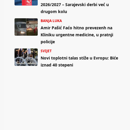
2026/2027 – Sarajevski derbi već u
drugom kolu
BANJA LUKA
Amir Pašić Faćo hitno prevezenh na
Kliniku urgentne medicine, u pratnji
policije
SVIJET
Novi toplotni talas stiže u Evropu: Biće
iznad 40 stepeni