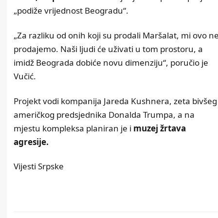
„podiže vrijednost Beogradu“.
„Za razliku od onih koji su prodali Maršalat, mi ovo n
prodajemo. Naši ljudi će uživati u tom prostoru, a
imidž Beograda dobiće novu dimenziju“, poručio je
Vučić.
Projekt vodi kompanija Jareda Kushnera, zeta bivšeg
američkog predsjednika Donalda Trumpa, a na
mjestu kompleksa planiran je i
muzej žrtava
agresije.
Vijesti Srpske