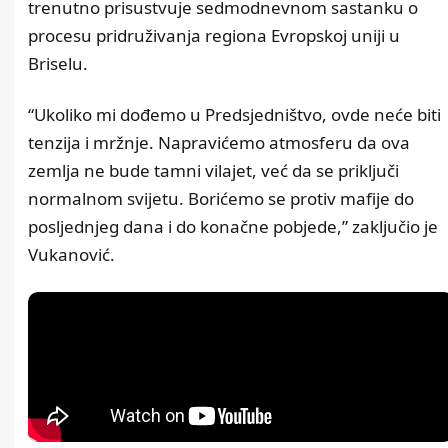
trenutno prisustvuje sedmodnevnom sastanku o
procesu pridruživanja regiona Evropskoj uniji u
Briselu.
“Ukoliko mi dođemo u Predsjedništvo, ovde neće biti
tenzija i mržnje. Napravićemo atmosferu da ova
zemlja ne bude tamni vilajet, već da se priključi
normalnom svijetu. Borićemo se protiv mafije do
posljednjeg dana i do konačne pobjede,” zaključio je
Vukanović.