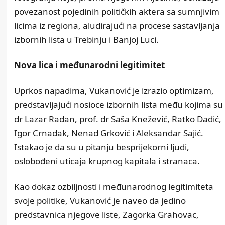
povezanost pojedinih političkih aktera sa sumnjivim
licima iz regiona, aludirajući na procese sastavljanja
izbornih lista u Trebinju i Banjoj Luci.
Nova lica i međunarodni legitimitet
Uprkos napadima, Vukanović je izrazio optimizam,
predstavljajući nosioce izbornih lista među kojima su
dr Lazar Radan, prof. dr Saša Knežević, Ratko Dadić,
Igor Crnadak, Nenad Grković i Aleksandar Sajić.
Istakao je da su u pitanju besprijekorni ljudi,
oslobođeni uticaja krupnog kapitala i stranaca.
Kao dokaz ozbiljnosti i međunarodnog legitimiteta
svoje politike, Vukanović je naveo da jedino
predstavnica njegove liste, Zagorka Grahovac,