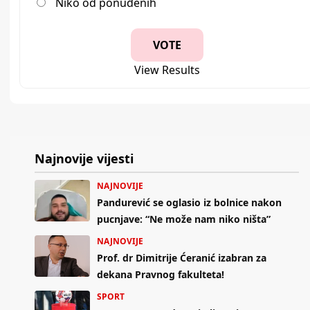
Niko od ponuđenih
View Results
Najnovije vijesti
NAJNOVIJE
Pandurević se oglasio iz bolnice nakon
pucnjave: “Ne može nam niko ništa”
NAJNOVIJE
Prof. dr Dimitrije Ćeranić izabran za
dekana Pravnog fakulteta!
SPORT