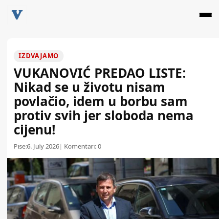
IZDVAJAMO
VUKANOVIĆ PREDAO LISTE:
Nikad se u životu nisam
povlačio, idem u borbu sam
protiv svih jer sloboda nema
cijenu!
Pise:
6. July 2026
| Komentari:
0