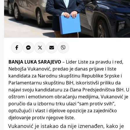
BANJA LUKA
SARAJEVO
– Lider Liste za pravdu i red,
Nebojša Vukanović, predao je danas prijave i liste
kandidata za Narodnu skupštinu Republike Srpske i
Parlamentarnu skupštinu BiH, iskoristivši priliku da
najavi svoju kandidaturu za člana Predsjedništva BiH. U
oštrom i emotivnom obraćanju medijima, Vukanović je
poručio da u izbornu trku ulazi “sam protiv svih”,
optužujući i vlast i dijelove opozicije za zajedničko
djelovanje protiv njegove liste.
Vukanović je istakao da nije iznenađen, kako je