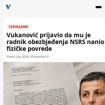
IZDVAJAMO
Vukanović prijavio da mu je
radnik obezbjeđenja NSRS nanio
fizičke povrede
Pise:
8. July 2026
| Komentari:
0