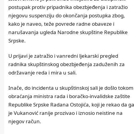
postupak protiv pripadnika obezbjeđenja i zatražio
njegovu suspenziju do okončanja postupka zbog,
kako je naveo, teže povrede radne obaveze i
narušavanja ugleda Narodne skupštine Republike
Srpske.
U prijavi je zatražio i vanredni ljekarski pregled
radnika skupštinskog obezbjeđenja zaduženih za
održavanje reda i mira u sali.
Inače, do incidenta u skupštinskoj sali je došlo tokom
obraćanja ministra rada i boračko-invalidske zaštite
Republike Srpske Radana Ostojića, koji je rekao da g
je Vukanović ranije prozivao i iznosio neistine na
njegov račun.