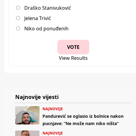
Draško Stanivuković
Jelena Trivić
Niko od ponuđenih
View Results
Najnovije vijesti
NAJNOVIJE
Pandurević se oglasio iz bolnice nakon
pucnjave: “Ne može nam niko ništa”
NAJNOVIJE