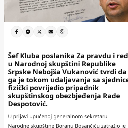
Šef Kluba poslanika Za pravdu i red
u Narodnoj skupštini Republike
Srpske Nebojša Vukanović tvrdi da
ga je tokom udaljavanja sa sjednic
fizički povrijedio pripadnik
skupštinskog obezbjeđenja Rade
Despotović.
U prijavi upućenoj generalnom sekretaru
Narodne skupštine Boranu Bosančiću zatražio je