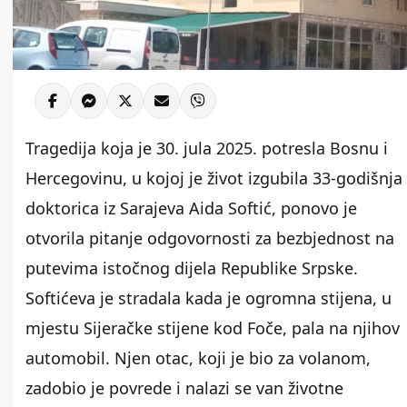
Tragedija koja je 30. jula 2025. potresla Bosnu i
Hercegovinu, u kojoj je život izgubila 33-godišnja
doktorica iz Sarajeva Aida Softić, ponovo je
otvorila pitanje odgovornosti za bezbjednost na
putevima istočnog dijela Republike Srpske.
Softićeva je stradala kada je ogromna stijena, u
mjestu Sijeračke stijene kod Foče, pala na njihov
automobil. Njen otac, koji je bio za volanom,
zadobio je povrede i nalazi se van životne