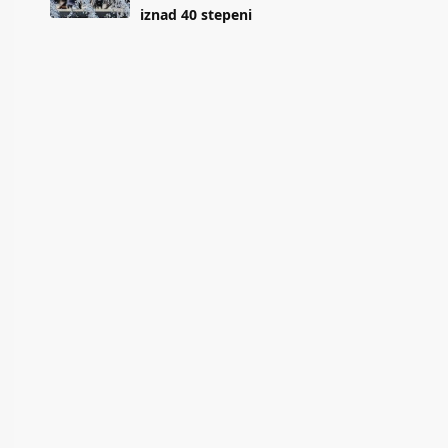
iznad 40 stepeni