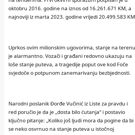
oktobru 2016. godine na iznos od 16.261.671 KM, a
najnoviji iz marta 2023. godine vrijedi 20.499.583 KM
Uprkos ovim milionskim ugovorima, stanje na teren
je alarmantno. Vozači i građani redovno ukazuju na
loše stanje puteva, a tragedije poput ove kod Foče
svjedoče o potpunom zanemarivanju bezbjednosti.
Narodni poslanik Đorđe Vučinić iz Liste za pravdu i
red poručio je da je „dosta bilo ćutanja“ i postavio
ključno pitanje: „Koliko još ljudi mora da pogine da bi
se neko osvrnuo na stanje puteva u istočnoj