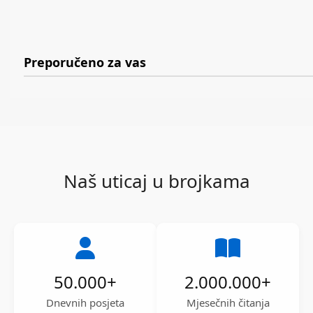
Preporučeno za vas
Naš uticaj u brojkama
50.000
+
2.000.000
+
Dnevnih posjeta
Mjesečnih čitanja