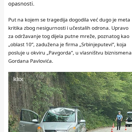
opasnosti.
Put na kojem se tragedija dogodila već dugo je meta
kritika zbog nesigurnosti i učestalih odrona. Upravo
za održavanje tog dijela putne mreže, poznatog kao
„oblast 10“, zadužena je firma „Srbinjeputevi“, koja
posluje u okviru „Pavgorda“, u vlasništvu biznismena
Gordana Pavlovića.