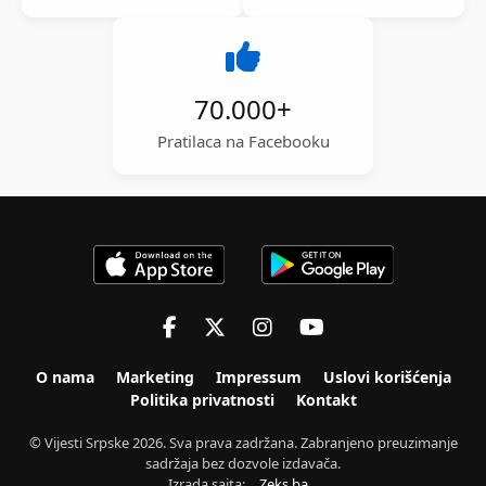
70.000
+
Pratilaca na Facebooku
O nama
Marketing
Impressum
Uslovi korišćenja
Politika privatnosti
Kontakt
© Vijesti Srpske 2026. Sva prava zadržana. Zabranjeno preuzimanje
sadržaja bez dozvole izdavača.
Izrada sajta:
Zeks.ba