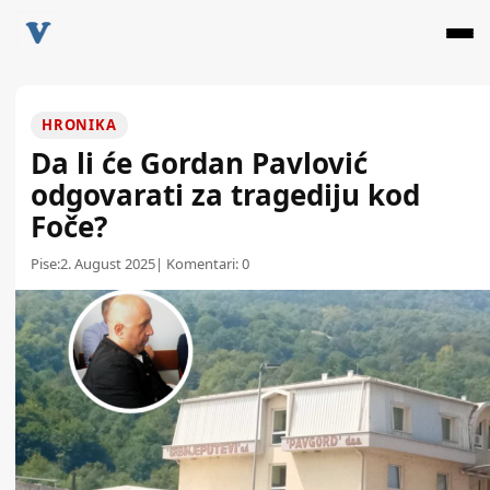
HRONIKA
Da li će Gordan Pavlović
odgovarati za tragediju kod
Foče?
Pise:
2. August 2025
| Komentari:
0