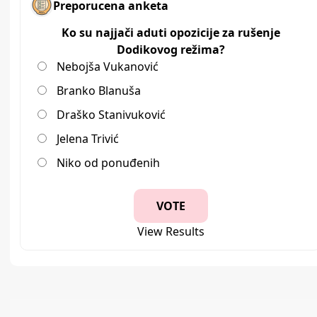
Preporucena anketa
Ko su najjači aduti opozicije za rušenje
Dodikovog režima?
Nebojša Vukanović
Branko Blanuša
Draško Stanivuković
Jelena Trivić
Niko od ponuđenih
View Results