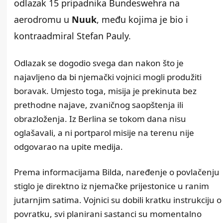
odlazak 15 pripadnika Bundeswehra na
aerodromu u
Nuuk
, među kojima je bio i
kontraadmiral Stefan Pauly.
Odlazak se dogodio svega dan nakon što je
najavljeno da bi njemački vojnici mogli produžiti
boravak. Umjesto toga, misija je prekinuta bez
prethodne najave, zvaničnog saopštenja ili
obrazloženja. Iz Berlina se tokom dana nisu
oglašavali, a ni portparol misije na terenu nije
odgovarao na upite medija.
Prema informacijama Bilda, naređenje o povlačenju
stiglo je direktno iz njemačke prijestonice u ranim
jutarnjim satima. Vojnici su dobili kratku instrukciju o
povratku, svi planirani sastanci su momentalno