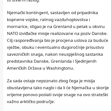
Njemački kontingent, sastavljen od pripadnika
kopnene vojske, ratnog vazduhoplovstva i
mornarice, stigao je na Grenland u petak u okviru
NATO izviđačke misije realizovane na poziv Danske.
Cilj raspoređivanja bio je procjena uslova za buduće
vježbe, obuku i eventualno dugoročnije prisustvo
savezničkih snaga, nakon neuspješnog sastanka
predstavnika Danske, Grenlanda i Sjedinjenih
Američkih Država u Washingtonu.
Za sada ostaje nepoznato zbog čega je misija
obustavljena tako naglo i da li će Njemačka u skorije
vrijeme ponovo poslati svoje snage na ovo strateški
važno arktičko područje.