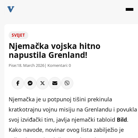
SVIJET
Njemačka vojska hitno
napustila Grenland!
Pise:
18. March 2026
| Komentari:
0
Njemačka je u potpunoj tišini prekinula
kratkotrajnu vojnu misiju na Grenlandu i povukla
svoj izviđački tim, javlja njemački tabloid
Bild
.
Kako navode, novinar ovog lista zabilježio je