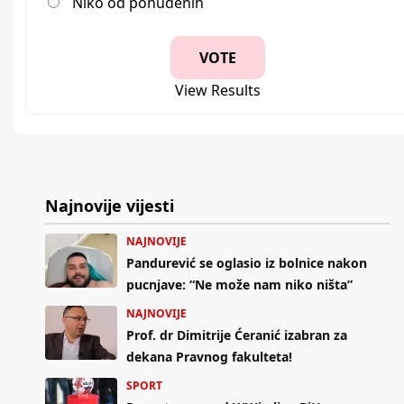
Niko od ponuđenih
View Results
Najnovije vijesti
NAJNOVIJE
Pandurević se oglasio iz bolnice nakon
pucnjave: “Ne može nam niko ništa”
NAJNOVIJE
Prof. dr Dimitrije Ćeranić izabran za
dekana Pravnog fakulteta!
SPORT