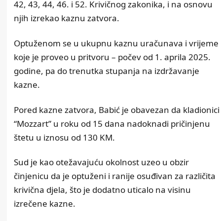
42, 43, 44, 46. i 52. Krivičnog zakonika, i na osnovu
njih izrekao kaznu zatvora.
Optuženom se u ukupnu kaznu uračunava i vrijeme
koje je proveo u pritvoru – počev od 1. aprila 2025.
godine, pa do trenutka stupanja na izdržavanje
kazne.
Pored kazne zatvora, Babić je obavezan da kladionici
“Mozzart” u roku od 15 dana nadoknadi pričinjenu
štetu u iznosu od 130 KM.
Sud je kao otežavajuću okolnost uzeo u obzir
činjenicu da je optuženi i ranije osuđivan za različita
krivična djela, što je dodatno uticalo na visinu
izrečene kazne.