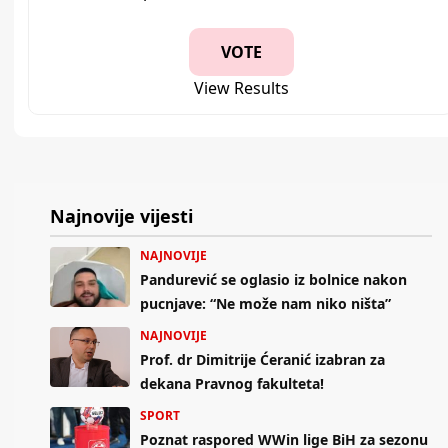
View Results
Najnovije vijesti
NAJNOVIJE
Pandurević se oglasio iz bolnice nakon
pucnjave: “Ne može nam niko ništa”
NAJNOVIJE
Prof. dr Dimitrije Ćeranić izabran za
dekana Pravnog fakulteta!
SPORT
Poznat raspored WWin lige BiH za sezonu