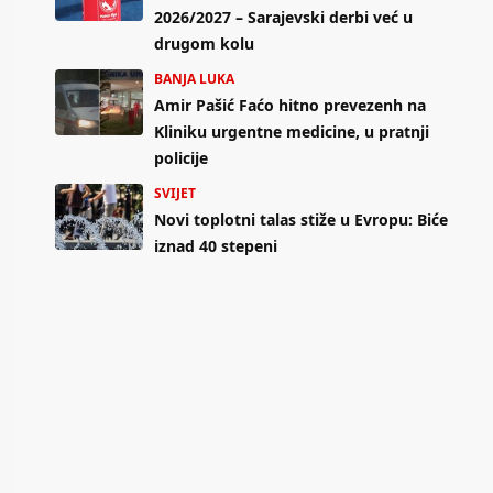
2026/2027 – Sarajevski derbi već u
drugom kolu
BANJA LUKA
Amir Pašić Faćo hitno prevezenh na
Kliniku urgentne medicine, u pratnji
policije
SVIJET
Novi toplotni talas stiže u Evropu: Biće
iznad 40 stepeni