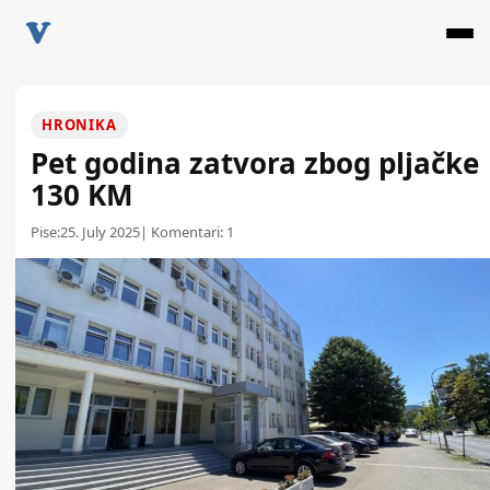
HRONIKA
Pet godina zatvora zbog pljačke
130 KM
Pise:
25. July 2025
| Komentari:
1