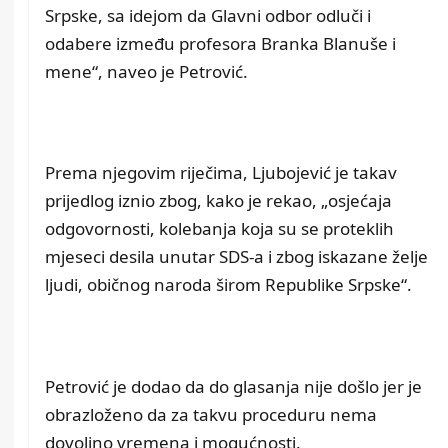
Srpske, sa idejom da Glavni odbor odluči i
odabere između profesora Branka Blanuše i
mene“, naveo je Petrović.
Prema njegovim riječima, Ljubojević je takav
prijedlog iznio zbog, kako je rekao, „osjećaja
odgovornosti, kolebanja koja su se proteklih
mjeseci desila unutar SDS-a i zbog iskazane želje
ljudi, običnog naroda širom Republike Srpske“.
Petrović je dodao da do glasanja nije došlo jer je
obrazloženo da za takvu proceduru nema
dovoljno vremena i mogućnosti.