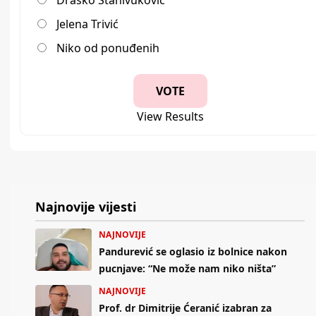
Draško Stanivuković
Jelena Trivić
Niko od ponuđenih
View Results
Najnovije vijesti
NAJNOVIJE
Pandurević se oglasio iz bolnice nakon
pucnjave: “Ne može nam niko ništa”
NAJNOVIJE
Prof. dr Dimitrije Ćeranić izabran za