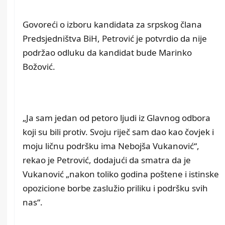
Govoreći o izboru kandidata za srpskog člana
Predsjedništva BiH, Petrović je potvrdio da nije
podržao odluku da kandidat bude Marinko
Božović.
„Ja sam jedan od petoro ljudi iz Glavnog odbora
koji su bili protiv. Svoju riječ sam dao kao čovjek i
moju ličnu podršku ima Nebojša Vukanović“,
rekao je Petrović, dodajući da smatra da je
Vukanović „nakon toliko godina poštene i istinske
opozicione borbe zaslužio priliku i podršku svih
nas“.