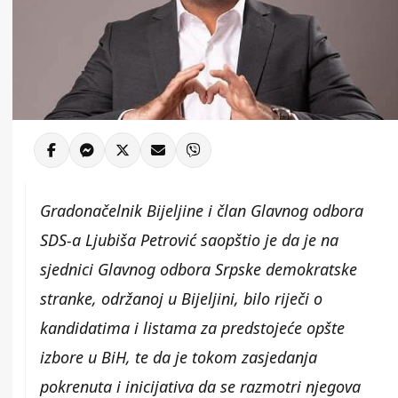
Gradonačelnik Bijeljine i član Glavnog odbora
SDS-a Ljubiša Petrović saopštio je da je na
sjednici Glavnog odbora Srpske demokratske
stranke, održanoj u Bijeljini, bilo riječi o
kandidatima i listama za predstojeće opšte
izbore u BiH, te da je tokom zasjedanja
pokrenuta i inicijativa da se razmotri njegova