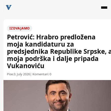
IZDVAJAMO
Petrović: Hrabro predložena
moja kandidaturu za
predsjednika Republike Srpske, 
moja podrška i dalje pripada
Vukanoviću
Pise:
3. July 2026
| Komentari:
0