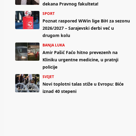
dekana Pravnog fakulteta!
SPORT
Poznat raspored WWin lige BiH za sezonu
2026/2027 – Sarajevski derbi već u
drugom kolu
BANJA LUKA
Amir Pašić Faćo hitno prevezenh na
Kliniku urgentne medicine, u pratnji
policije
SVIJET
Novi toplotni talas stiže u Evropu: Biće
iznad 40 stepeni