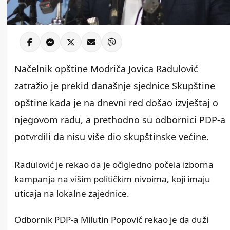
Načelnik opštine Modriča Jovica Radulović
zatražio je prekid današnje sjednice Skupštine
opštine kada je na dnevni red došao izvještaj o
njegovom radu, a prethodno su odbornici PDP-a
potvrdili da nisu više dio skupštinske većine.
Radulović je rekao da je očigledno počela izborna
kampanja na višim političkim nivoima, koji imaju
uticaja na lokalne zajednice.
Odbornik PDP-a Milutin Popović rekao je da duži