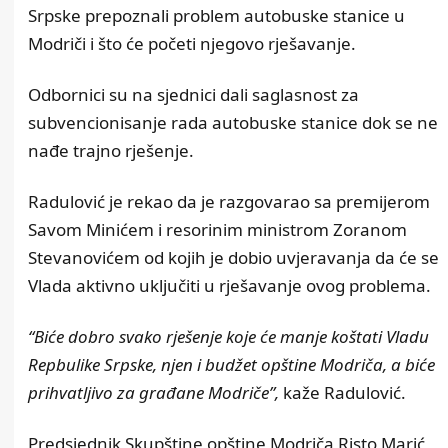
Srpske prepoznali problem autobuske stanice u
Modriči i što će početi njegovo rješavanje.
Odbornici su na sjednici dali saglasnost za
subvencionisanje rada autobuske stanice dok se ne
nađe trajno rješenje.
Radulović je rekao da je razgovarao sa premijerom
Savom Minićem i resorinim ministrom Zoranom
Stevanovićem od kojih je dobio uvjeravanja da će se
Vlada aktivno uključiti u rješavanje ovog problema.
“Biće dobro svako rješenje koje će manje koštati Vladu
Repbulike Srpske, njen i budžet opštine Modriča, a biće
prihvatljivo za građane Modriče”,
kaže Radulović.
Predsjednik Skupštine opštine Modriča Risto Marić