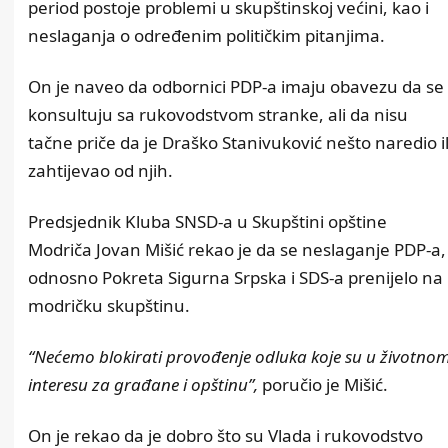
period postoje problemi u skupštinskoj većini, kao i
neslaganja o određenim političkim pitanjima.
On je naveo da odbornici PDP-a imaju obavezu da se
konsultuju sa rukovodstvom stranke, ali da nisu
tačne priče da je Draško Stanivuković nešto naredio il
zahtijevao od njih.
Predsjednik Kluba SNSD-a u Skupštini opštine
Modriča Jovan Mišić rekao je da se neslaganje PDP-a,
odnosno Pokreta Sigurna Srpska i SDS-a prenijelo na
modričku skupštinu.
“Nećemo blokirati provođenje odluka koje su u životno
interesu za građane i opštinu”,
poručio je Mišić.
On je rekao da je dobro što su Vlada i rukovodstvo