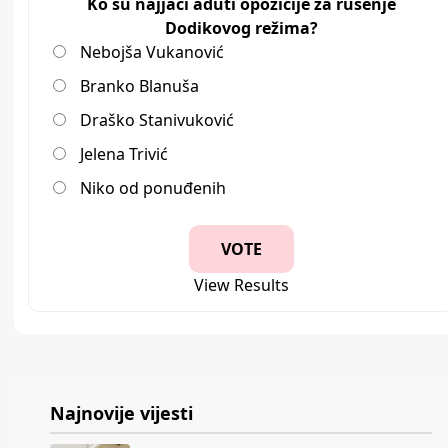
Ko su najjači aduti opozicije za rušenje
Dodikovog režima?
Nebojša Vukanović
Branko Blanuša
Draško Stanivuković
Jelena Trivić
Niko od ponuđenih
View Results
Najnovije vijesti