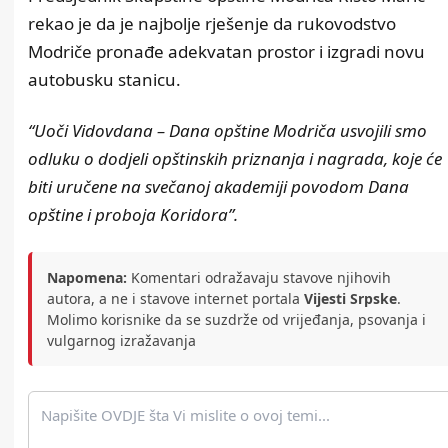
rekao je da je najbolje rješenje da rukovodstvo
Modriče pronađe adekvatan prostor i izgradi novu
autobusku stanicu.
“Uoči Vidovdana – Dana opštine Modriča usvojili smo
odluku o dodjeli opštinskih priznanja i nagrada, koje će
biti uručene na svečanoj akademiji povodom Dana
opštine i proboja Koridora”.
Napomena:
Komentari odražavaju stavove njihovih
autora, a ne i stavove internet portala
Vijesti Srpske
.
Molimo korisnike da se suzdrže od vrijeđanja, psovanja i
vulgarnog izražavanja